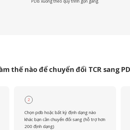
PDB xuống theo quy trình gọn gàng.
àm thế nào để chuyển đổi TCR sang P
2
Chọn pdb hoặc bất kỳ định dạng nào
khác bạn cần chuyển đổi sang (hỗ trợ hơn
200 định dạng)