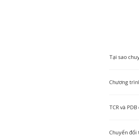
Tại sao chu
Chương trìn
TCR và PDB 
Chuyển đổi 