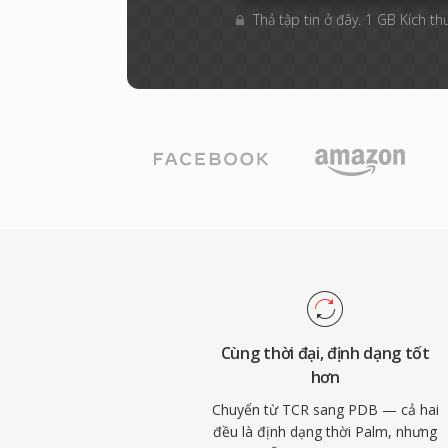
Thả tập tin ở đây. 1 GB Kích th
Cùng thời đại, định dạng tốt
hơn
Chuyển từ TCR sang PDB — cả hai
đều là định dạng thời Palm, nhưng