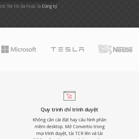
ước file tối đa hoặc là
Đăng ký
Quy trình chỉ trình duyệt
Không cần cài đặt hay cấu hình phần
mềm desktop. Mở Convertio trong
mọi trình duyệt, tải TCR lên và tải