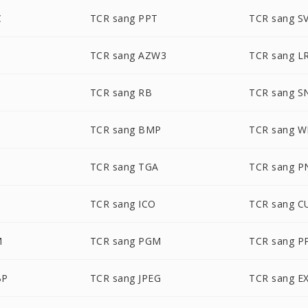
C
TCR sang PPT
TCR sang S
F
TCR sang AZW3
TCR sang L
B
TCR sang RB
TCR sang S
TCR sang BMP
TCR sang 
TCR sang TGA
TCR sang P
TCR sang ICO
TCR sang C
M
TCR sang PGM
TCR sang 
BP
TCR sang JPEG
TCR sang E