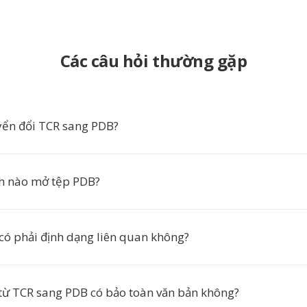
Các câu hỏi thường gặp
yển đổi TCR sang PDB?
h nào mở tệp PDB?
có phải định dạng liên quan không?
từ TCR sang PDB có bảo toàn văn bản không?