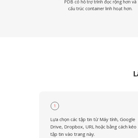
PDB có hỗ trợ trình đọc rộng hơn và
cấu trúc container linh hoạt hơn.
L
1
Lựa chọn các tập tin từ Máy tính, Google
Drive, Dropbox, URL hoặc bằng cách kéo
tập tin vào trang này.