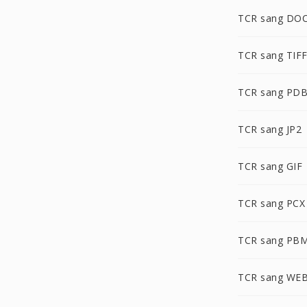
TCR sang DO
TCR sang TIF
TCR sang PD
TCR sang JP2
TCR sang GIF
TCR sang PCX
TCR sang PB
TCR sang WE