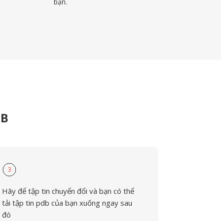
bạn.
DB
3
Hãy để tập tin chuyển đổi và bạn có thể
tải tập tin pdb của bạn xuống ngay sau
đó