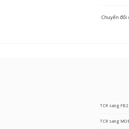
Chuyển đổi 
TCR sang FB2
TCR sang MO