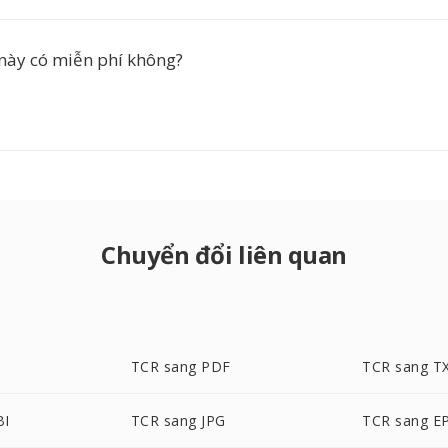
này có miễn phí không?
Chuyển đổi liên quan
TCR sang PDF
TCR sang T
BI
TCR sang JPG
TCR sang E