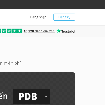
Đăng nhập
Đăng ký
10,220
đánh giá trên
ến miễn phí
PDB
ến