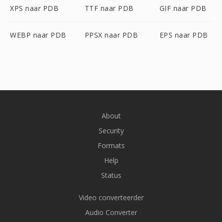
XPS naar PDB
TTF naar PDB
GIF naar PDB
WEBP naar PDB
PPSX naar PDB
EPS naar PDB
About
Security
Formats
Help
Status
Video converteerder
Audio Converter