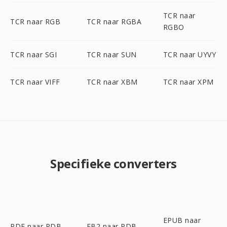
TCR naar
TCR naar RGB
TCR naar RGBA
RGBO
TCR naar SGI
TCR naar SUN
TCR naar UYVY
TCR naar VIFF
TCR naar XBM
TCR naar XPM
Specifieke converters
EPUB naar
PDF naar PDB
FB2 naar PDB