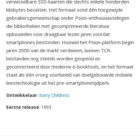
verwisselbare SSD-kaarten die slechts enkele honderden
kilobytes bevatten. Het formaat vond één toegewijde
gebruikersgemeenschap onder Psion-enthousiastelingen
die bibliotheken met gecomprimeerde literatuur
opbouwden voor draagbaar lezen jaren voordat
smartphones bestonden. Hoewel het Psion-platform begin
jaren 2000 van de markt verdween, kunnen TCR-
bestanden nog steeds worden geopend en
geconverteerd door moderne e-booktools, en het formaat
staat als één vroeg voorbeeld van doelgebouwde mobiele
leestechnologie uit het pre-smartphonetijdperk.
Ontwikkelaar
:
Barry Childress
Eerste release
: 1993