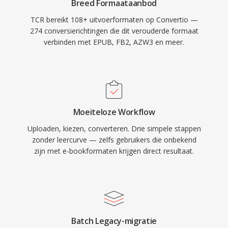
Breed Formaataanbod
TCR bereikt 108+ uitvoerformaten op Convertio —
274 conversierichtingen die dit verouderde formaat
verbinden met EPUB, FB2, AZW3 en meer.
Moeiteloze Workflow
Uploaden, kiezen, converteren. Drie simpele stappen
zonder leercurve — zelfs gebruikers die onbekend
zijn met e-bookformaten krijgen direct resultaat.
Batch Legacy-migratie