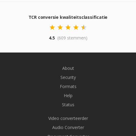
TCR conversie kwaliteitsclassificatie
4.5
(609 stemmen)
About
Security
Formats
Help
Status
Video converteerder
Audio Converter