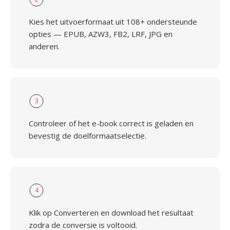
Kies het uitvoerformaat uit 108+ ondersteunde
opties — EPUB, AZW3, FB2, LRF, JPG en
anderen.
3
Controleer of het e-book correct is geladen en
bevestig de doelformaatselectie.
4
Klik op Converteren en download het resultaat
zodra de conversie is voltooid.