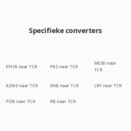
Specifieke converters
MOBI naar
EPUB naar TCR
FB2 naar TCR
TCR
AZW3 naar TCR
SNB naar TCR
LRF naar TCR
PDB naar TCR
RB naar TCR