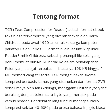
Tentang format
TCR (Text Compression for Reader) adalah format ebook
teks biasa terkompresi yang dikembangkan oleh Barry
Childress pada awal 1990-an untuk keluarga komputer
palmtop Psion Series 3. Format ini dibuat untuk aplikasi
Reader3 milik Childress, sebuah penampil file teks yang
perlu memuat buku-buku besar ke dalam penyimpanan
Psion yang sangat terbatas — biasanya 128 KB hingga 2
MB memori yang tersedia. TCR menggunakan skema
kompresi berbasis kamus yang diturunkan dari format ZVR
sebelumnya oleh Ian Giddings, mengganti urutan byte yang
berulang dengan token satu-byte yang merujuk pada
kamus header. Pendekatan langsung ini mencapai rasio
kompresi sekitar 40-60% pada prosa bahasa Inggris biasa