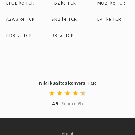
EPUB ke TCR
FB2 ke TCR
MOBI ke TCR
AZW3 ke TCR
SNB ke TCR
LRF ke TCR
PDB ke TCR
RB ke TCR
Nilai kualitas konversi TCR
4.5
(Suara 609)
About