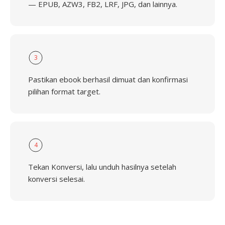
— EPUB, AZW3, FB2, LRF, JPG, dan lainnya.
3
Pastikan ebook berhasil dimuat dan konfirmasi
pilihan format target.
4
Tekan Konversi, lalu unduh hasilnya setelah
konversi selesai.