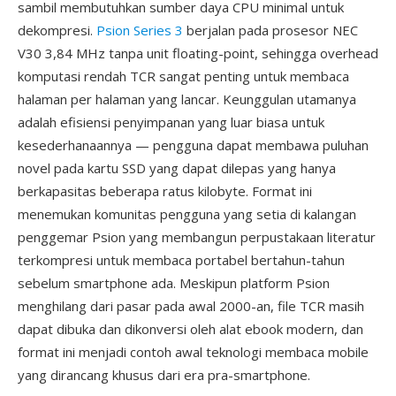
sambil membutuhkan sumber daya CPU minimal untuk
dekompresi.
Psion Series 3
berjalan pada prosesor NEC
V30 3,84 MHz tanpa unit floating-point, sehingga overhead
komputasi rendah TCR sangat penting untuk membaca
halaman per halaman yang lancar. Keunggulan utamanya
adalah efisiensi penyimpanan yang luar biasa untuk
kesederhanaannya — pengguna dapat membawa puluhan
novel pada kartu SSD yang dapat dilepas yang hanya
berkapasitas beberapa ratus kilobyte. Format ini
menemukan komunitas pengguna yang setia di kalangan
penggemar Psion yang membangun perpustakaan literatur
terkompresi untuk membaca portabel bertahun-tahun
sebelum smartphone ada. Meskipun platform Psion
menghilang dari pasar pada awal 2000-an, file TCR masih
dapat dibuka dan dikonversi oleh alat ebook modern, dan
format ini menjadi contoh awal teknologi membaca mobile
yang dirancang khusus dari era pra-smartphone.