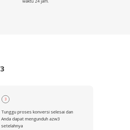
waktu 24 jam.
W3
3
Tunggu proses konversi selesai dan
Anda dapat mengunduh azw3
setelahnya