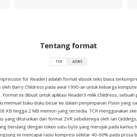
Tentang format
TCR
AZW3
pression for Reader) adalah format ebook teks biasa terkompr
oleh Barry Childress pada awal 1990-an untuk keluarga kompute
. Format ini dibuat untuk aplikasi Reader3 milik Childress, sebuah 
rlu memuat buku-buku besar ke dalam penyimpanan Psion yang sa
28 KB hingga 2 MB memori yang tersedia. TCR menggunakan sk
s yang diturunkan dari format ZVR sebelumnya oleh Ian Giddings
ang berulang dengan token satu-byte yang merujuk pada kamus 
ngsung ini mencapai rasio kompresi sekitar 40-60% pada prosa b