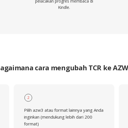
pelacakan progres membaca di
Kindle.
agaimana cara mengubah TCR ke AZ
2
Pilih azw3 atau format lainnya yang Anda
inginkan (mendukung lebih dari 200
format)