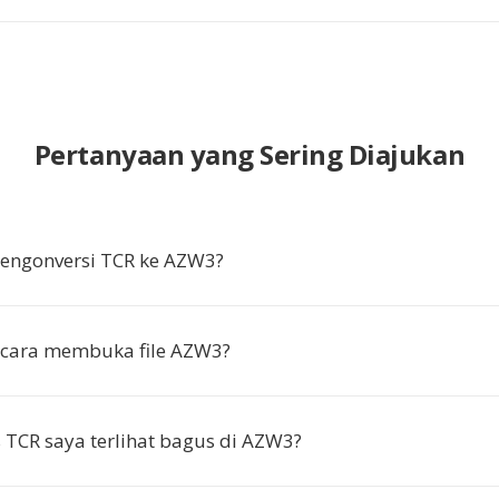
Pertanyaan yang Sering Diajukan
ngonversi TCR ke AZW3?
cara membuka file AZW3?
 TCR saya terlihat bagus di AZW3?