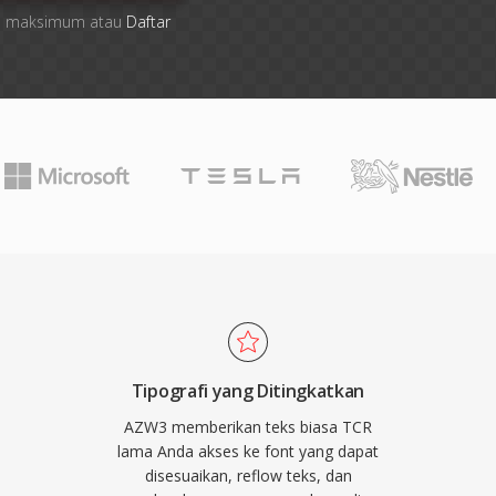
file maksimum atau
Daftar
Tipografi yang Ditingkatkan
AZW3 memberikan teks biasa TCR
lama Anda akses ke font yang dapat
disesuaikan, reflow teks, dan