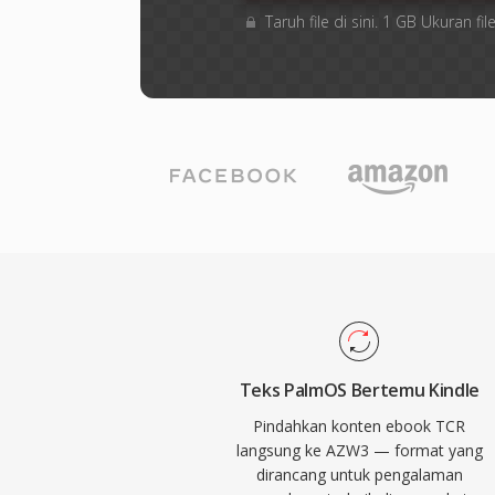
Taruh file di sini. 1 GB Ukuran 
Teks PalmOS Bertemu Kindle
Pindahkan konten ebook TCR
langsung ke AZW3 — format yang
dirancang untuk pengalaman