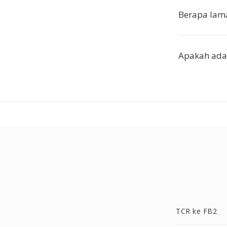
Berapa lama
Apakah ada 
TCR ke FB2