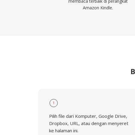
membaca terbaik di perangkat
Amazon Kindle.
B
1
Pilih file dari Komputer, Google Drive,
Dropbox, URL, atau dengan menyeret
ke halaman ini.