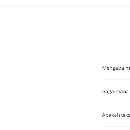
Mengapa me
Bagaimana 
Apakah teks