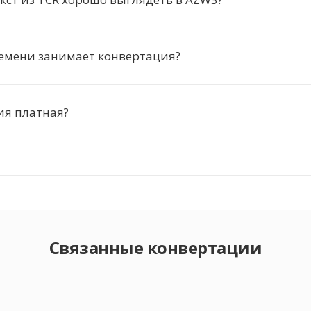
ремени занимает конвертация?
ия платная?
Связанные конвертации