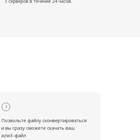
с серверов в течение 24 часов.
3
Позвольте файлу сконвертироваться
и вы сразу сможете скачать ваш
azw3-файл