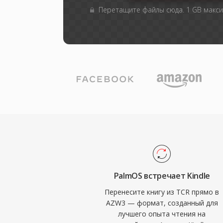
Перетащите файлы сюда. 1 GB макс
PalmOS встречает Kindle
Перенесите книгу из TCR прямо в
AZW3 — формат, созданный для
лучшего опыта чтения на