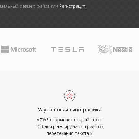
имальный размер файла или
Регистрация
Улучшенная типографика
AZW3 открывает старый текст
TCR для регулируемых шрифтов,
перетекания текста и