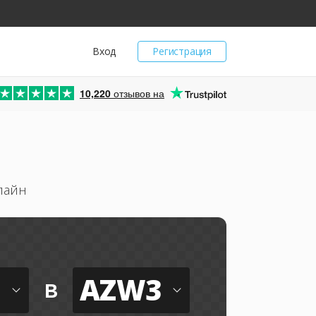
Вход
Регистрация
10,220
отзывов на
лайн
AZW3
в