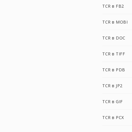
TCR в FB2
TCR в MOBI
TCR в DOC
TCR в TIFF
TCR в PDB
TCR в JP2
TCR в GIF
TCR в PCX