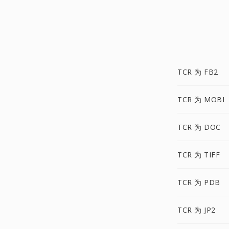
TCR 为 FB2
TCR 为 MOBI
TCR 为 DOC
TCR 为 TIFF
TCR 为 PDB
TCR 为 JP2