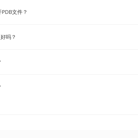
PDB文件？
更好吗？
？
？