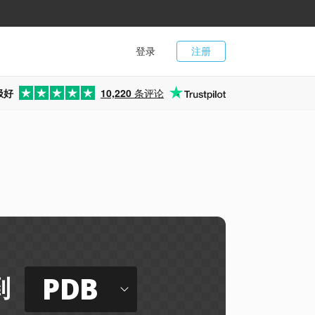
登录
注册
极好
10,220
条评论
PDB
到