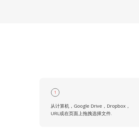
1
从计算机，Google Drive，Dropbox，
URL或在页面上拖拽选择文件.