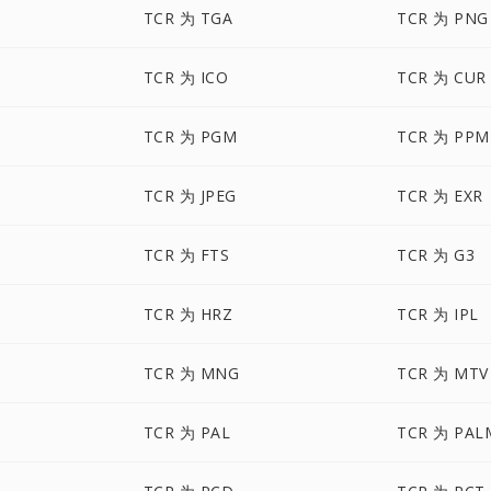
TCR 为 TGA
TCR 为 PNG
TCR 为 ICO
TCR 为 CUR
TCR 为 PGM
TCR 为 PPM
TCR 为 JPEG
TCR 为 EXR
TCR 为 FTS
TCR 为 G3
TCR 为 HRZ
TCR 为 IPL
TCR 为 MNG
TCR 为 MTV
TCR 为 PAL
TCR 为 PAL