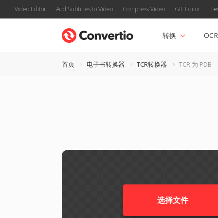
Video Editor
Add Subtitles to Video
Compress Video
GIF Editor
Te
转换
OCR
首页
电子书转换器
TCR转换器
TCR 为 PDB
选择文件