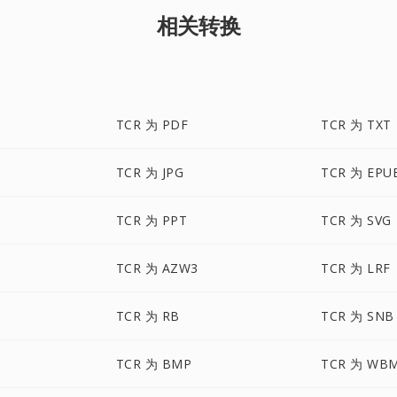
相关转换
TCR 为 PDF
TCR 为 TXT
TCR 为 JPG
TCR 为 EPU
TCR 为 PPT
TCR 为 SVG
TCR 为 AZW3
TCR 为 LRF
TCR 为 RB
TCR 为 SNB
TCR 为 BMP
TCR 为 WB