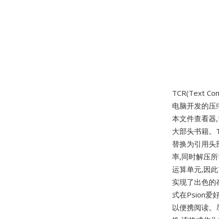
TCR(Text Co
电脑开发的压缩
本文件查看器,
大部头书籍。T
替换为引用头
率,同时解压所
运算单元,因
实现了出色的
式在Psio
以便携阅读。尽