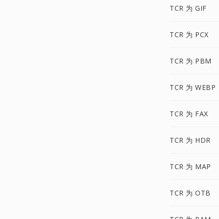
TCR 为 GIF
TCR 为 PCX
TCR 为 PBM
TCR 为 WEBP
TCR 为 FAX
TCR 为 HDR
TCR 为 MAP
TCR 为 OTB