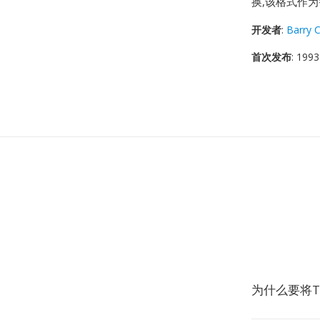
换,该格式作
开发者
:
Barry C
首次发布
: 1993
为什么要将T