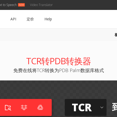
xt to Speech
Video Translator
API
定价
Help
TCR转PDB转换器
免费在线将TCR转换为PDB Palm数据库格式
TCR