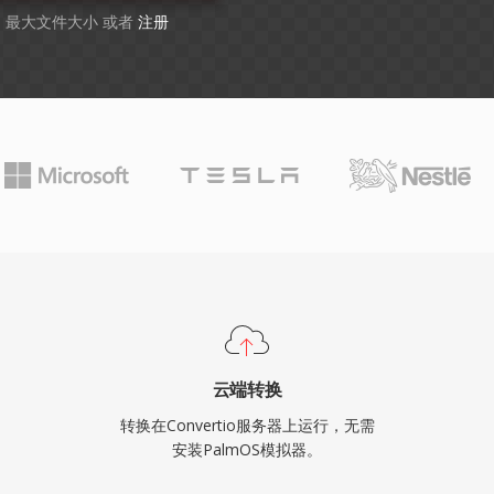
GB 最大文件大小 或者
注册
云端转换
转换在Convertio服务器上运行，无需
安装PalmOS模拟器。