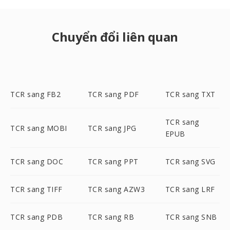
Chuyển đổi liên quan
TCR sang FB2
TCR sang PDF
TCR sang TXT
TCR sang
TCR sang MOBI
TCR sang JPG
EPUB
TCR sang DOC
TCR sang PPT
TCR sang SVG
TCR sang TIFF
TCR sang AZW3
TCR sang LRF
TCR sang PDB
TCR sang RB
TCR sang SNB