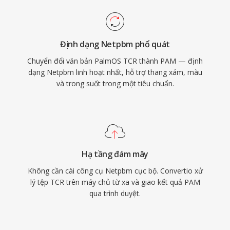
Định dạng Netpbm phổ quát
Chuyển đổi văn bản PalmOS TCR thành PAM — định
dạng Netpbm linh hoạt nhất, hỗ trợ thang xám, màu
và trong suốt trong một tiêu chuẩn.
Hạ tầng đám mây
Không cần cài công cụ Netpbm cục bộ. Convertio xử
lý tệp TCR trên máy chủ từ xa và giao kết quả PAM
qua trình duyệt.