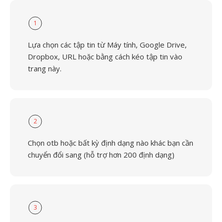
1
Lựa chọn các tập tin từ Máy tính, Google Drive,
Dropbox, URL hoặc bằng cách kéo tập tin vào
trang này.
2
Chọn otb hoặc bất kỳ định dạng nào khác bạn cần
chuyển đổi sang (hỗ trợ hơn 200 định dạng)
3