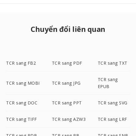
Chuyển đổi liên quan
TCR sang FB2
TCR sang PDF
TCR sang TXT
TCR sang
TCR sang MOBI
TCR sang JPG
EPUB
TCR sang DOC
TCR sang PPT
TCR sang SVG
TCR sang TIFF
TCR sang AZW3
TCR sang LRF
TCR sang PDB
TCR sang RB
TCR sang SNB