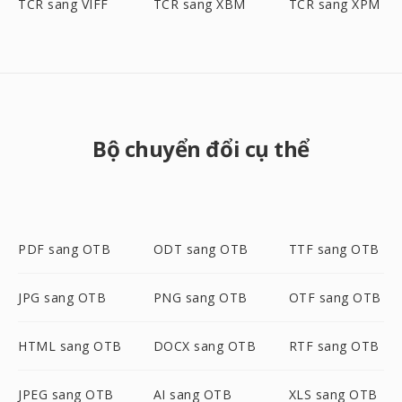
TCR sang VIFF
TCR sang XBM
TCR sang XPM
Bộ chuyển đổi cụ thể
PDF sang OTB
ODT sang OTB
TTF sang OTB
JPG sang OTB
PNG sang OTB
OTF sang OTB
HTML sang OTB
DOCX sang OTB
RTF sang OTB
JPEG sang OTB
AI sang OTB
XLS sang OTB