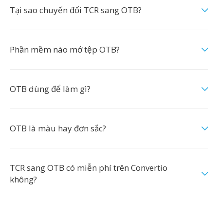
Tại sao chuyển đổi TCR sang OTB?
Phần mềm nào mở tệp OTB?
OTB dùng để làm gì?
OTB là màu hay đơn sắc?
TCR sang OTB có miễn phí trên Convertio
không?