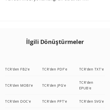
İlgili Dönüştürmeler
TCR'den FB2'e
TCR'den PDF'e
TCR'den TXT'e
TCR'den
TCR'den MOBI'e
TCR'den JPG'e
EPUB'e
TCR'den DOC'e
TCR'den PPT'e
TCR'den SVG'e