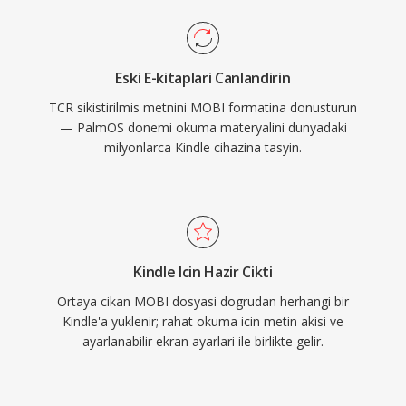
Eski E-kitaplari Canlandirin
TCR sikistirilmis metnini MOBI formatina donusturun
— PalmOS donemi okuma materyalini dunyadaki
milyonlarca Kindle cihazina tasyin.
Kindle Icin Hazir Cikti
Ortaya cikan MOBI dosyasi dogrudan herhangi bir
Kindle'a yuklenir; rahat okuma icin metin akisi ve
ayarlanabilir ekran ayarlari ile birlikte gelir.