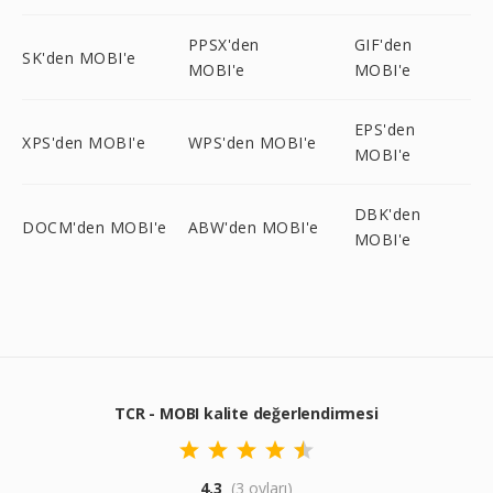
PPSX'den
GIF'den
SK'den MOBI'e
MOBI'e
MOBI'e
EPS'den
XPS'den MOBI'e
WPS'den MOBI'e
MOBI'e
DBK'den
DOCM'den MOBI'e
ABW'den MOBI'e
MOBI'e
TCR - MOBI kalite değerlendirmesi
4.3
(3 oyları)