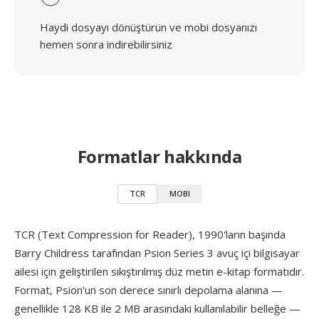
Haydi dosyayı dönüştürün ve mobi dosyanızı
hemen sonra indirebilirsiniz
Formatlar hakkında
TCR
MOBI
TCR (Text Compression for Reader), 1990'ların başında
Barry Childress tarafından Psion Series 3 avuç içi bilgisayar
ailesi için geliştirilen sıkıştırılmış düz metin e-kitap formatıdır.
Format, Psion'un son derece sınırlı depolama alanına —
genellikle 128 KB ile 2 MB arasındaki kullanılabilir belleğe —