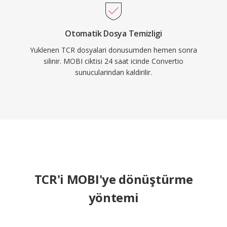
Otomatik Dosya Temizligi
Yuklenen TCR dosyalari donusumden hemen sonra
silinir. MOBI ciktisi 24 saat icinde Convertio
sunucularindan kaldirilir.
TCR'i MOBI'ye dönüştürme
yöntemi