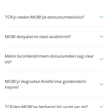
TCR'yi neden MOBI'ye donusturmelisiniz?
MOBI dosyalarini nasil acabilirim?
Metin bicimlendirmem donusumden sag cikar
mi?
MOBI'yi dogrudan Kindle'ima gonderebilir
miyim?
TCR'den MOBI'ye herhangi bir ucret var mi?