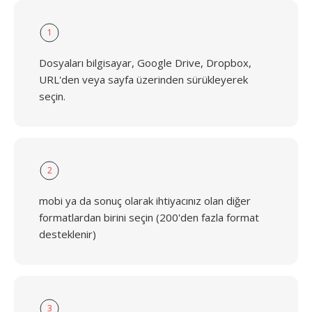
1
Dosyaları bilgisayar, Google Drive, Dropbox,
URL'den veya sayfa üzerinden sürükleyerek
seçin.
2
mobi ya da sonuç olarak ihtiyacınız olan diğer
formatlardan birini seçin (200'den fazla format
desteklenir)
3