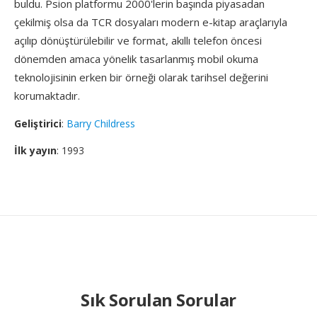
buldu. Psion platformu 2000'lerin başında piyasadan
çekilmiş olsa da TCR dosyaları modern e-kitap araçlarıyla
açılıp dönüştürülebilir ve format, akıllı telefon öncesi
dönemden amaca yönelik tasarlanmış mobil okuma
teknolojisinin erken bir örneği olarak tarihsel değerini
korumaktadır.
Geliştirici
:
Barry Childress
İlk yayın
: 1993
Sık Sorulan Sorular