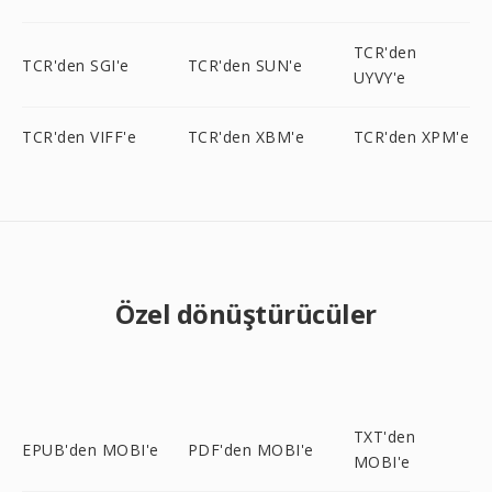
TCR'den
TCR'den SGI'e
TCR'den SUN'e
UYVY'e
TCR'den VIFF'e
TCR'den XBM'e
TCR'den XPM'e
Özel dönüştürücüler
TXT'den
EPUB'den MOBI'e
PDF'den MOBI'e
MOBI'e