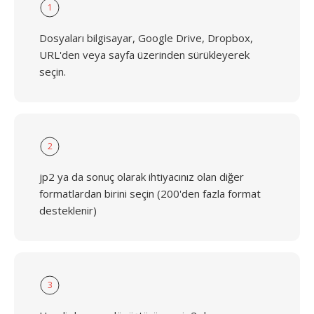
1
Dosyaları bilgisayar, Google Drive, Dropbox,
URL'den veya sayfa üzerinden sürükleyerek
seçin.
2
jp2 ya da sonuç olarak ihtiyacınız olan diğer
formatlardan birini seçin (200'den fazla format
desteklenir)
3