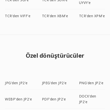
UYVY'e
TCR'den VIFF'e
TCR'den XBM'e
TCR'den XPM'e
Özel dönüştürücüler
JPG'den JP2'e
JPEG'den JP2'e
PNG'den JP2'e
DOCX'den
WEBP'den JP2'e
PDF'den JP2'e
JP2'e