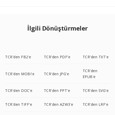
İlgili Dönüştürmeler
TCR'den FB2'e
TCR'den PDF'e
TCR'den TXT'e
TCR'den
TCR'den MOBI'e
TCR'den JPG'e
EPUB'e
TCR'den DOC'e
TCR'den PPT'e
TCR'den SVG'e
TCR'den TIFF'e
TCR'den AZW3'e
TCR'den LRF'e