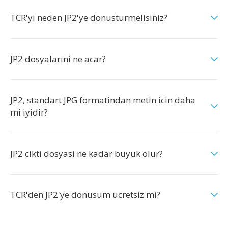
TCR'yi neden JP2'ye donusturmelisiniz?
JP2 dosyalarini ne acar?
JP2, standart JPG formatindan metin icin daha
mi iyidir?
JP2 cikti dosyasi ne kadar buyuk olur?
TCR'den JP2'ye donusum ucretsiz mi?