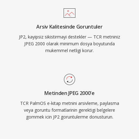
Arsiv Kalitesinde Goruntuler
JP2, kayipsiz sikistirmayi destekler — TCR metniniz
JPEG 2000 olarak minimum dosya boyutunda
mukemmel netligi korur.
Metinden JPEG 2000'e
TCR PalmOS e-kitap metnini arsivleme, paylasma
veya goruntu formatlarinin gerektigi belgelere
gommek icin JP2 goruntulerme donusturun.