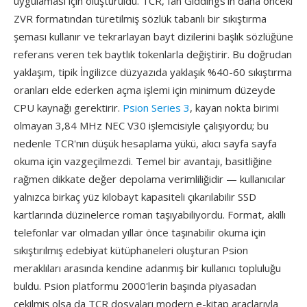
uygulaması için oluşturuldu. TCR, Ian Giddings'ın daha önceki
ZVR formatından türetilmiş sözlük tabanlı bir sıkıştırma
şeması kullanır ve tekrarlayan bayt dizilerini başlık sözlüğüne
referans veren tek baytlık tokenlarla değiştirir. Bu doğrudan
yaklaşım, tipik İngilizce düzyazıda yaklaşık %40-60 sıkıştırma
oranları elde ederken açma işlemi için minimum düzeyde
CPU kaynağı gerektirir.
Psion Series 3
, kayan nokta birimi
olmayan 3,84 MHz NEC V30 işlemcisiyle çalışıyordu; bu
nedenle TCR'nın düşük hesaplama yükü, akıcı sayfa sayfa
okuma için vazgeçilmezdi. Temel bir avantajı, basitliğine
rağmen dikkate değer depolama verimliliğidir — kullanıcılar
yalnızca birkaç yüz kilobayt kapasiteli çıkarılabilir SSD
kartlarında düzinelerce roman taşıyabiliyordu. Format, akıllı
telefonlar var olmadan yıllar önce taşınabilir okuma için
sıkıştırılmış edebiyat kütüphaneleri oluşturan Psion
meraklıları arasında kendine adanmış bir kullanıcı topluluğu
buldu. Psion platformu 2000'lerin başında piyasadan
çekilmiş olsa da TCR dosyaları modern e-kitap araçlarıyla