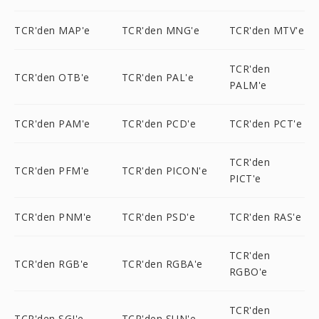
TCR'den MAP'e
TCR'den MNG'e
TCR'den MTV'e
TCR'den
TCR'den OTB'e
TCR'den PAL'e
PALM'e
TCR'den PAM'e
TCR'den PCD'e
TCR'den PCT'e
TCR'den
TCR'den PFM'e
TCR'den PICON'e
PICT'e
TCR'den PNM'e
TCR'den PSD'e
TCR'den RAS'e
TCR'den
TCR'den RGB'e
TCR'den RGBA'e
RGBO'e
TCR'den
TCR'den SGI'e
TCR'den SUN'e