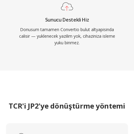
Sunucu Destekli Hiz
Donusum tamamen Convertio bulut altyapisinda
calisir — yuklenecek yazilim yok, cihaziniza isleme
yuku binmez.
TCR'i JP2'ye dönüştürme yöntemi