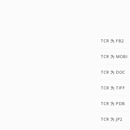
TCR 为 FB2
TCR 为 MOBI
TCR 为 DOC
TCR 为 TIFF
TCR 为 PDB
TCR 为 JP2