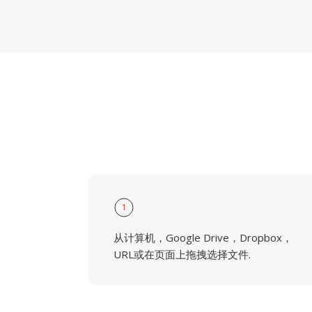
1
从计算机，Google Drive，Dropbox，
URL或在页面上拖拽选择文件.