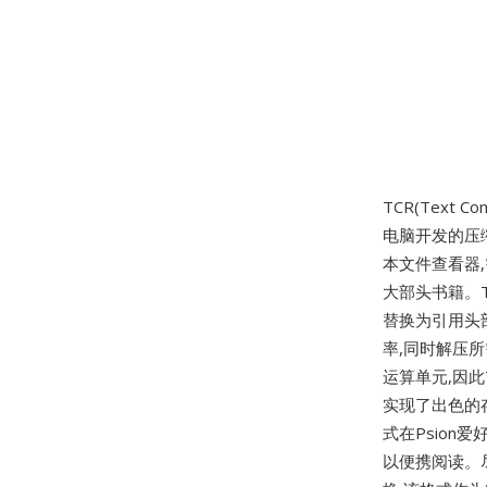
TCR(Text Co
电脑开发的压缩
本文件查看器,
大部头书籍。T
替换为引用头
率,同时解压所
运算单元,因
实现了出色的
式在Psio
以便携阅读。尽