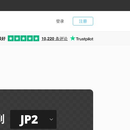
登录
注册
极好
10,220
条评论
JP2
到