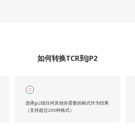
如何转换TCR到JP2
2
选择jp2或任何其他你需要的格式作为结果
（支持超过200种格式）