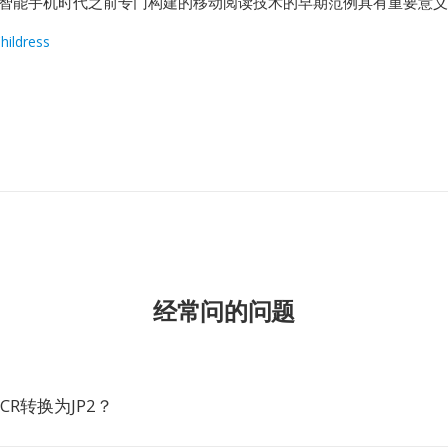
为智能手机时代之前专门构建的移动阅读技术的早期范例具有重要意
hildress
经常问的问题
CR转换为JP2？