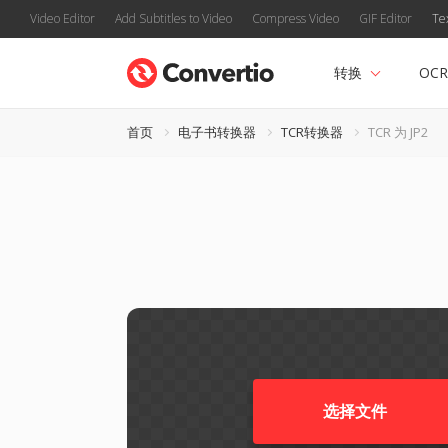
Video Editor
Add Subtitles to Video
Compress Video
GIF Editor
Te
转换
OCR
首页
电子书转换器
TCR转换器
TCR 为 JP2
选择文件