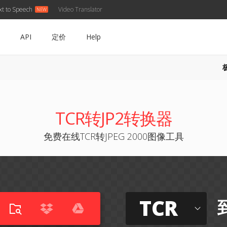
xt to Speech
Video Translator
API
定价
Help
TCR转JP2转换器
免费在线TCR转JPEG 2000图像工具
TCR