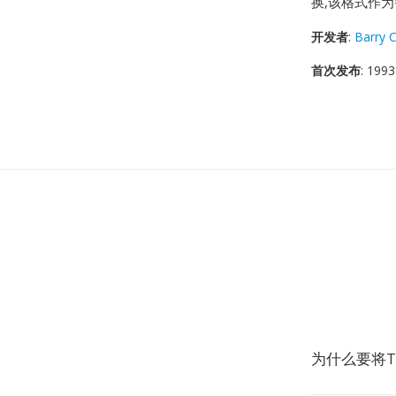
换,该格式作
开发者
:
Barry C
首次发布
: 1993
为什么要将T