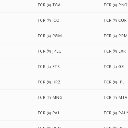
TCR 为 TGA
TCR 为 PNG
TCR 为 ICO
TCR 为 CUR
TCR 为 PGM
TCR 为 PPM
TCR 为 JPEG
TCR 为 EXR
TCR 为 FTS
TCR 为 G3
TCR 为 HRZ
TCR 为 IPL
TCR 为 MNG
TCR 为 MTV
TCR 为 PAL
TCR 为 PAL