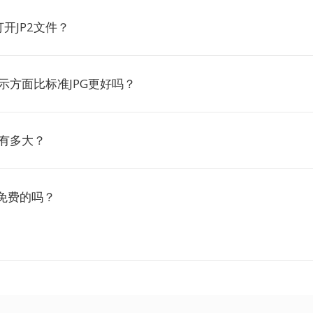
开JP2文件？
显示方面比标准JPG更好吗？
件有多大？
是免费的吗？