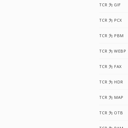
TCR 为 GIF
TCR 为 PCX
TCR 为 PBM
TCR 为 WEBP
TCR 为 FAX
TCR 为 HDR
TCR 为 MAP
TCR 为 OTB