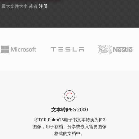
GB 最大文件大小 或者
注册
文本转JPEG 2000
将TCR PalmOS电子书文本转换为JP2
图像，用于存档、分享或嵌入需要图像
格式的文档中。