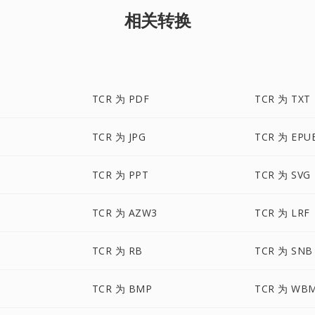
相关转换
TCR 为 PDF
TCR 为 TXT
TCR 为 JPG
TCR 为 EPU
TCR 为 PPT
TCR 为 SVG
TCR 为 AZW3
TCR 为 LRF
TCR 为 RB
TCR 为 SNB
TCR 为 BMP
TCR 为 WB