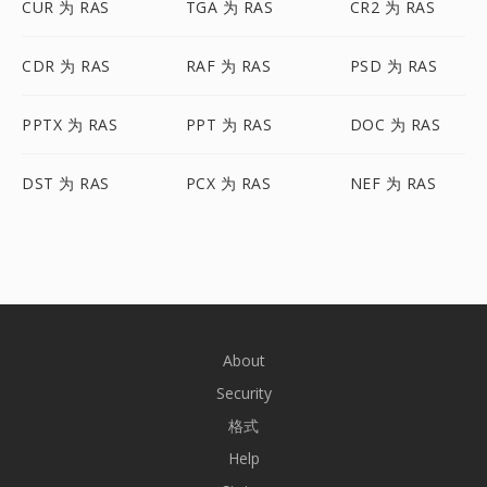
CUR 为 RAS
TGA 为 RAS
CR2 为 RAS
CDR 为 RAS
RAF 为 RAS
PSD 为 RAS
PPTX 为 RAS
PPT 为 RAS
DOC 为 RAS
DST 为 RAS
PCX 为 RAS
NEF 为 RAS
About
Security
格式
Help