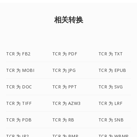
相关转换
TCR 为 FB2
TCR 为 PDF
TCR 为 TXT
TCR 为 MOBI
TCR 为 JPG
TCR 为 EPUB
TCR 为 DOC
TCR 为 PPT
TCR 为 SVG
TCR 为 TIFF
TCR 为 AZW3
TCR 为 LRF
TCR 为 PDB
TCR 为 RB
TCR 为 SNB
TCR 为 JP2
TCR 为 BMP
TCR 为 WBMP