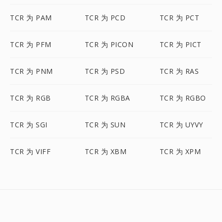
TCR 为 PAM
TCR 为 PCD
TCR 为 PCT
TCR 为 PFM
TCR 为 PICON
TCR 为 PICT
TCR 为 PNM
TCR 为 PSD
TCR 为 RAS
TCR 为 RGB
TCR 为 RGBA
TCR 为 RGBO
TCR 为 SGI
TCR 为 SUN
TCR 为 UYVY
TCR 为 VIFF
TCR 为 XBM
TCR 为 XPM