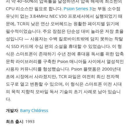
서 약 40~60%의 압축률을 달성하면서 압축 해제에 최소한의
CPU 리소스만 필요로 합니다.
Psion Series 3
는 부동 소수점
유닛이 없는 3.84MHz NEC V30 프로세서에서 실행되었기 때
문에, TCR의 낮은 연산 오버헤드는 원활한 페이지별 읽기에
필수적이었습니다. 주요 장점은 단순성 대비 놀라운 저장 효율
성입니다 — 사용자는 수백 킬로바이트밖에 담지 못하는 착탈
식 SSD 카드에 수십 편의 소설을 휴대할 수 있었습니다. 이 형
식은 스마트폰이 존재하기 수년 전에 휴대용 독서를 위한 압축
문학 라이브러리를 구축한 Psion 매니아들 사이에서 열성적인
사용자 커뮤니티를 형성했습니다. Psion 플랫폼은 2000년대
초에 시장에서 사라졌지만, TCR 파일은 여전히 최신 전자책
도구로 열고 변환할 수 있으며, 이 형식은 스마트폰 이전 시대
의 목적 지향적 모바일 독서 기술의 초기 사례로 남아 있습니
다.
개발자
:
Barry Childress
최초 출시
: 1993