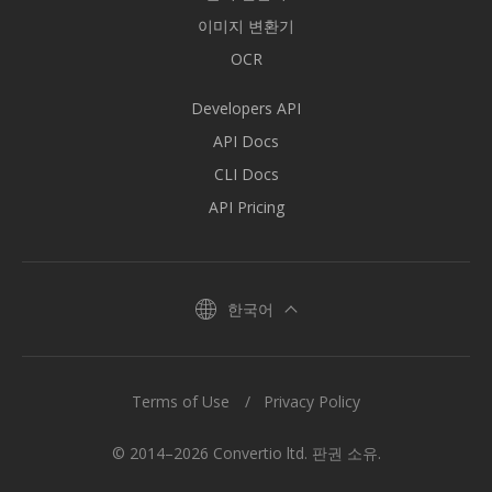
이미지 변환기
OCR
Developers API
API Docs
CLI Docs
API Pricing
한국어
Terms of Use
Privacy Policy
© 2014–2026 Convertio ltd. 판권 소유.