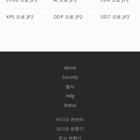
XPS 으로 JP2
ODP 으로 JP2
ODT 으로 JP2
About
Security
형식
Help
Status
비디오 컨버터
오디오 변환기
문서 변환기