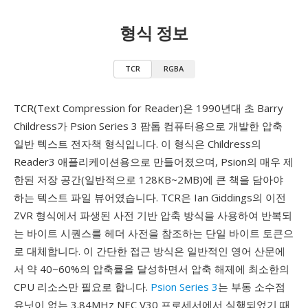
형식 정보
TCR
RGBA
TCR(Text Compression for Reader)은 1990년대 초 Barry
Childress가 Psion Series 3 팜톱 컴퓨터용으로 개발한 압축
일반 텍스트 전자책 형식입니다. 이 형식은 Childress의
Reader3 애플리케이션용으로 만들어졌으며, Psion의 매우 제
한된 저장 공간(일반적으로 128KB~2MB)에 큰 책을 담아야
하는 텍스트 파일 뷰어였습니다. TCR은 Ian Giddings의 이전
ZVR 형식에서 파생된 사전 기반 압축 방식을 사용하여 반복되
는 바이트 시퀀스를 헤더 사전을 참조하는 단일 바이트 토큰으
로 대체합니다. 이 간단한 접근 방식은 일반적인 영어 산문에
서 약 40~60%의 압축률을 달성하면서 압축 해제에 최소한의
CPU 리소스만 필요로 합니다.
Psion Series 3
는 부동 소수점
유닛이 없는 3.84MHz NEC V30 프로세서에서 실행되었기 때