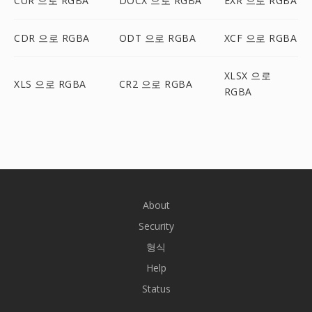
CUR 으로 RGBA
DOCX 으로 RGBA
EXR 으로 RGBA
CDR 으로 RGBA
ODT 으로 RGBA
XCF 으로 RGBA
XLSX 으로
XLS 으로 RGBA
CR2 으로 RGBA
RGBA
About
Security
형식
Help
Status