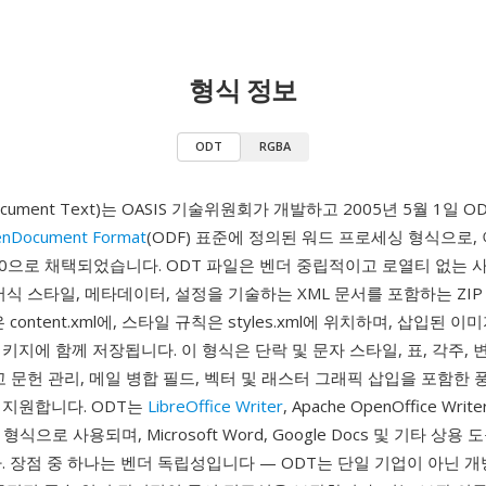
형식 정보
ODT
RGBA
ocument Text)는 OASIS 기술위원회가 개발하고 2005년 5월 1일 OD
nDocument Format
(ODF) 표준에 정의된 워드 프로세싱 형식으로,
26300으로 채택되었습니다. ODT 파일은 벤더 중립적이고 로열티 없는
서식 스타일, 메타데이터, 설정을 기술하는 XML 문서를 포함하는 ZI
 content.xml에, 스타일 규칙은 styles.xml에 위치하며, 삽입된 이
키지에 함께 저장됩니다. 이 형식은 단락 및 문자 스타일, 표, 각주, 
고 문헌 관리, 메일 병합 필드, 벡터 및 래스터 그래픽 삽입을 포함한 
 지원합니다. ODT는
LibreOffice Writer
, Apache OpenOffice Writer,
 형식으로 사용되며, Microsoft Word, Google Docs 및 기타 상
. 장점 중 하나는 벤더 독립성입니다 — ODT는 단일 기업이 아닌 