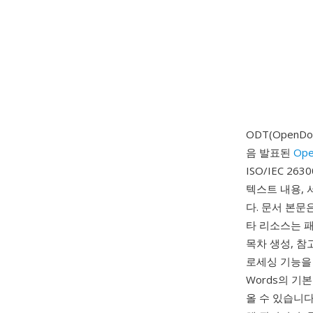
ODT(OpenD
음 발표된
Ope
ISO/IEC 
텍스트 내용, 
다. 문서 본문은
타 리소스는 패
목차 생성, 참
로세싱 기능을
Words의 기본
올 수 있습니다