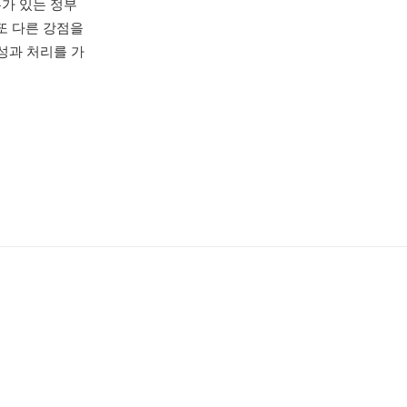
무가 있는 정부
 또 다른 강점을
성과 처리를 가