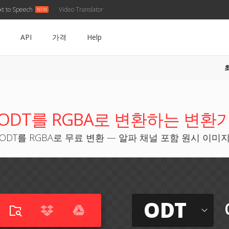
xt to Speech
Video Translator
API
가격
Help
ODT를 RGBA로 변환하는 변환
ODT를 RGBA로 무료 변환 — 알파 채널 포함 원시 이미
ODT