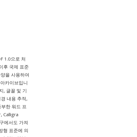
F 1.0으로 처
 이후 국제 표준
 사양을 사용하여
P 아카이브입니
미지, 글꼴 및 기
변경 내용 추적,
풍부한 워드 프
 Calligra
용 도구에서도 가져
개방형 표준에 의