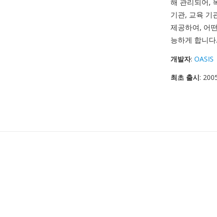
해 관리되어, 
기관, 교육 기
제공하여, 어
능하게 합니다
개발자
:
OASIS
최초 출시
: 20