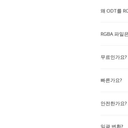
왜 ODT를 
RGBA 파일
무료인가요?
빠른가요?
안전한가요?
일괄 변환?