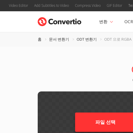
Video Editor
Add Subtitles to Video
Compress Video
GIF Editor
Te
변환
OCR
홈
문서 변환기
ODT 변환기
ODT 으로 RGBA
파일 선택