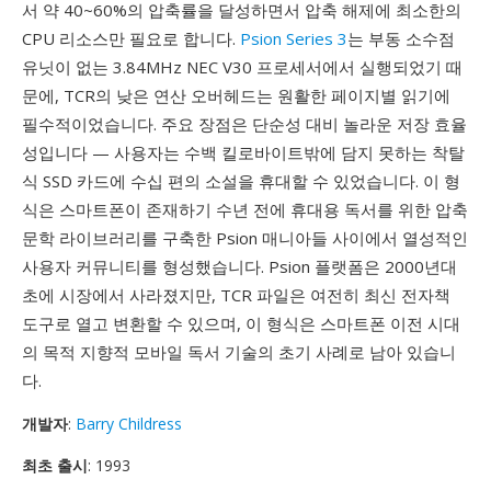
서 약 40~60%의 압축률을 달성하면서 압축 해제에 최소한의
CPU 리소스만 필요로 합니다.
Psion Series 3
는 부동 소수점
유닛이 없는 3.84MHz NEC V30 프로세서에서 실행되었기 때
문에, TCR의 낮은 연산 오버헤드는 원활한 페이지별 읽기에
필수적이었습니다. 주요 장점은 단순성 대비 놀라운 저장 효율
성입니다 — 사용자는 수백 킬로바이트밖에 담지 못하는 착탈
식 SSD 카드에 수십 편의 소설을 휴대할 수 있었습니다. 이 형
식은 스마트폰이 존재하기 수년 전에 휴대용 독서를 위한 압축
문학 라이브러리를 구축한 Psion 매니아들 사이에서 열성적인
사용자 커뮤니티를 형성했습니다. Psion 플랫폼은 2000년대
초에 시장에서 사라졌지만, TCR 파일은 여전히 최신 전자책
도구로 열고 변환할 수 있으며, 이 형식은 스마트폰 이전 시대
의 목적 지향적 모바일 독서 기술의 초기 사례로 남아 있습니
다.
개발자
:
Barry Childress
최초 출시
: 1993