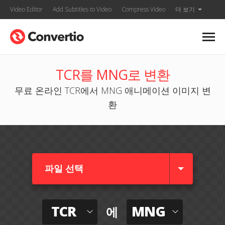
Video Editor
Add Subtitles to Video
Compress Video
더 보기
TCR를 MNG로 변환
무료 온라인 TCR에서 MNG 애니메이션 이미지 변
환
파일 선택
TCR
MNG
에