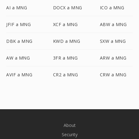
AI a MNG
DOCX a MNG
ICO a MNG
JFIF a MNG
XCF a MNG
ABW a MNG
DBK a MNG
KWD a MNG
SXW a MNG
AW a MNG
3FR a MNG
ARW a MNG
AVIF a MNG
CR2 a MNG
CRW a MNG
About
Security