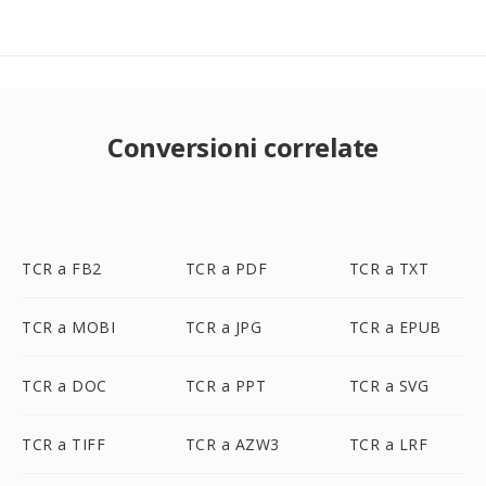
Conversioni correlate
TCR a FB2
TCR a PDF
TCR a TXT
TCR a MOBI
TCR a JPG
TCR a EPUB
TCR a DOC
TCR a PPT
TCR a SVG
TCR a TIFF
TCR a AZW3
TCR a LRF