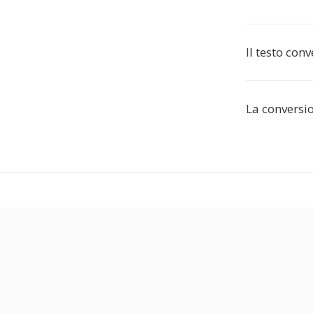
Il testo conv
La conversio