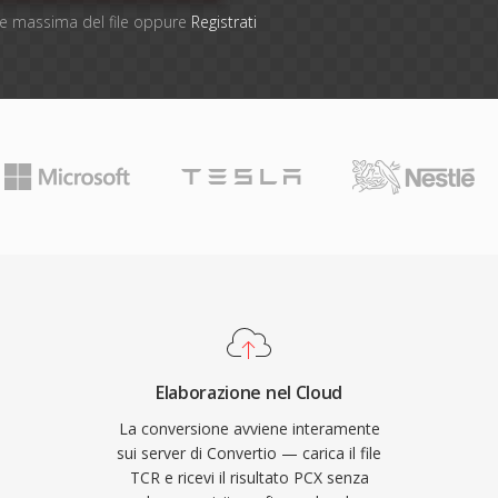
one massima del file oppure
Registrati
Elaborazione nel Cloud
La conversione avviene interamente
sui server di Convertio — carica il file
TCR e ricevi il risultato PCX senza