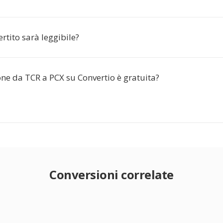
ertito sarà leggibile?
ne da TCR a PCX su Convertio è gratuita?
Conversioni correlate