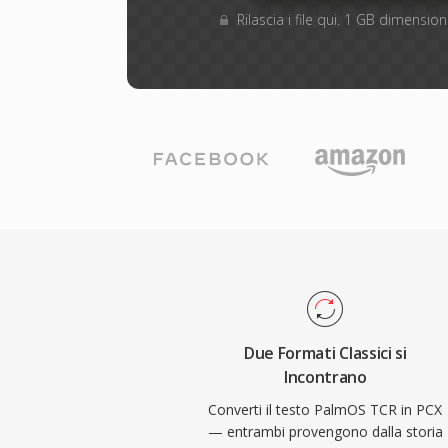
Rilascia i file qui. 1 GB dimensi
Due Formati Classici si
Incontrano
Converti il testo PalmOS TCR in PCX
— entrambi provengono dalla storia