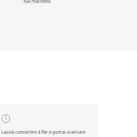
tua macchina.
3
Lascia convertire il file e potrai scaricare