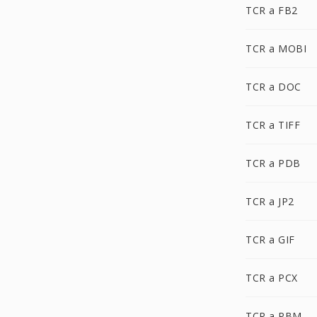
TCR a FB2
TCR a MOBI
TCR a DOC
TCR a TIFF
TCR a PDB
TCR a JP2
TCR a GIF
TCR a PCX
TCR a PBM