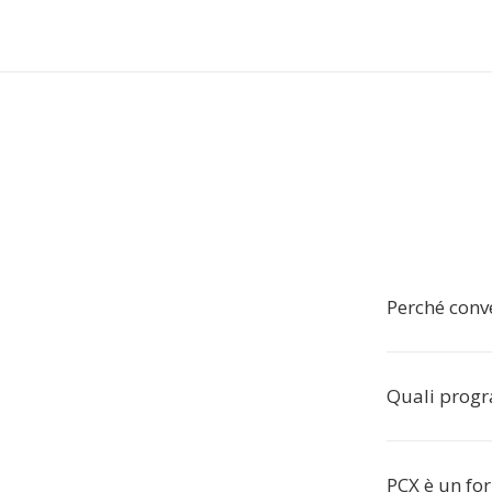
Perché conve
Quali progr
PCX è un f