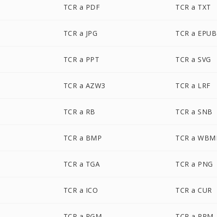
TCR a PDF
TCR a TXT
TCR a JPG
TCR a EPUB
TCR a PPT
TCR a SVG
TCR a AZW3
TCR a LRF
TCR a RB
TCR a SNB
TCR a BMP
TCR a WBM
TCR a TGA
TCR a PNG
TCR a ICO
TCR a CUR
TCR a PGM
TCR a PPM