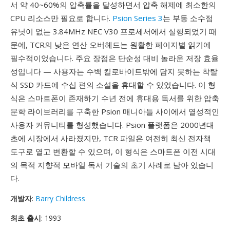
서 약 40~60%의 압축률을 달성하면서 압축 해제에 최소한의
CPU 리소스만 필요로 합니다.
Psion Series 3
는 부동 소수점
유닛이 없는 3.84MHz NEC V30 프로세서에서 실행되었기 때
문에, TCR의 낮은 연산 오버헤드는 원활한 페이지별 읽기에
필수적이었습니다. 주요 장점은 단순성 대비 놀라운 저장 효율
성입니다 — 사용자는 수백 킬로바이트밖에 담지 못하는 착탈
식 SSD 카드에 수십 편의 소설을 휴대할 수 있었습니다. 이 형
식은 스마트폰이 존재하기 수년 전에 휴대용 독서를 위한 압축
문학 라이브러리를 구축한 Psion 매니아들 사이에서 열성적인
사용자 커뮤니티를 형성했습니다. Psion 플랫폼은 2000년대
초에 시장에서 사라졌지만, TCR 파일은 여전히 최신 전자책
도구로 열고 변환할 수 있으며, 이 형식은 스마트폰 이전 시대
의 목적 지향적 모바일 독서 기술의 초기 사례로 남아 있습니
다.
개발자
:
Barry Childress
최초 출시
: 1993