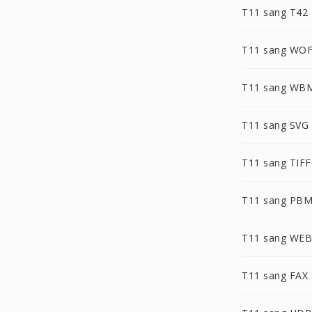
T11 sang T42
T11 sang WO
T11 sang WB
T11 sang SVG
T11 sang TIFF
T11 sang PB
T11 sang WE
T11 sang FAX