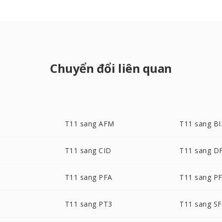
Chuyển đổi liên quan
T11 sang AFM
T11 sang B
T11 sang CID
T11 sang 
T11 sang PFA
T11 sang P
T11 sang PT3
T11 sang S