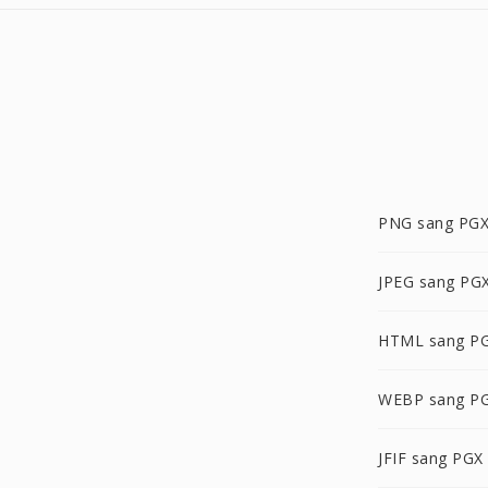
PNG sang PG
JPEG sang PG
HTML sang P
WEBP sang P
JFIF sang PGX