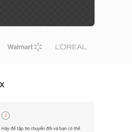
GX
3
Hãy để tập tin chuyển đổi và bạn có thể