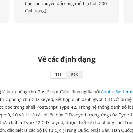
bạn cần chuyển đổi sang (hỗ trợ hơn 200
định dạng)
Về các định dạng
T11
PGX
 là loại phông chữ PostScript được định nghĩa bởi
Adobe System
 trúc phông chữ CID-keyed, kết hợp định danh glyph CID với dữ liệ
 bọc trong shell PostScript Type 42. Trong hệ thống đánh số lo
pe 9, 10 và 11 là các phiên bản CID-keyed tương ứng của Type 1
hực chất là Type 42 CID-keyed, được thiết kế cho phông chữ Tr
lớn, đặc biệt là các bộ ký tự CJK (Trung Quốc, Nhật Bản, Hàn Quốc