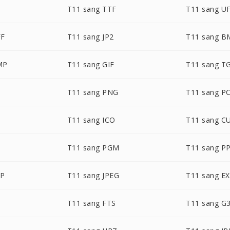
T11 sang TTF
T11 sang U
FF
T11 sang JP2
T11 sang B
MP
T11 sang GIF
T11 sang T
T11 sang PNG
T11 sang P
T11 sang ICO
T11 sang C
M
T11 sang PGM
T11 sang P
BP
T11 sang JPEG
T11 sang E
T11 sang FTS
T11 sang G