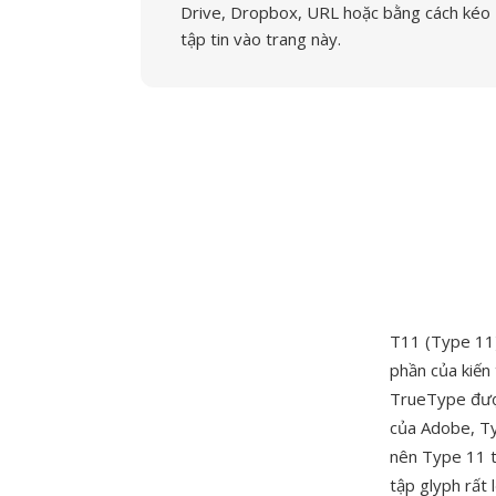
Drive, Dropbox, URL hoặc bằng cách kéo
tập tin vào trang này.
T11 (Type 11)
phần của kiến
TrueType được
của Adobe, Ty
nên Type 11 t
tập glyph rất 