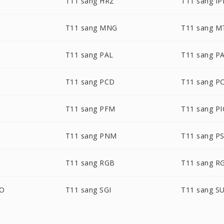
T11 sang HRZ
T11 sang IP
T11 sang MNG
T11 sang M
T11 sang PAL
T11 sang P
T11 sang PCD
T11 sang P
T11 sang PFM
T11 sang P
T
T11 sang PNM
T11 sang P
T11 sang RGB
T11 sang R
BO
T11 sang SGI
T11 sang S