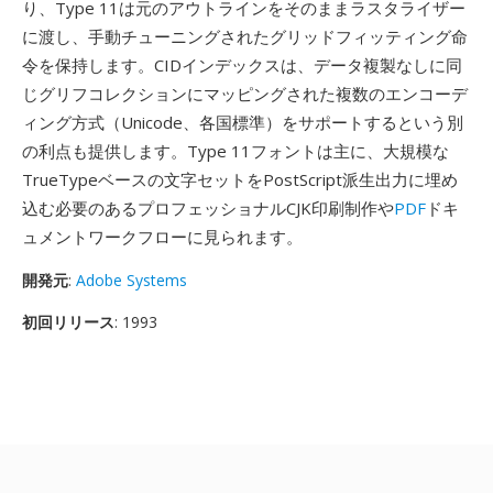
り、Type 11は元のアウトラインをそのままラスタライザー
に渡し、手動チューニングされたグリッドフィッティング命
令を保持します。CIDインデックスは、データ複製なしに同
じグリフコレクションにマッピングされた複数のエンコーデ
ィング方式（Unicode、各国標準）をサポートするという別
の利点も提供します。Type 11フォントは主に、大規模な
TrueTypeベースの文字セットをPostScript派生出力に埋め
込む必要のあるプロフェッショナルCJK印刷制作や
PDF
ドキ
ュメントワークフローに見られます。
開発元
:
Adobe Systems
初回リリース
: 1993