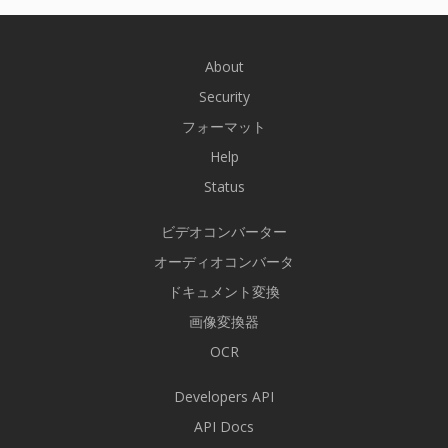
About
Security
フォーマット
Help
Status
ビデオコンバーター
オーディオコンバータ
ドキュメント変換
画像変換器
OCR
Developers API
API Docs