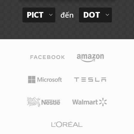
PICT
DOT
đến