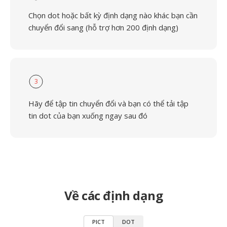
Chọn dot hoặc bất kỳ định dạng nào khác bạn cần
chuyển đổi sang (hỗ trợ hơn 200 định dạng)
3
Hãy để tập tin chuyển đổi và bạn có thể tải tập
tin dot của bạn xuống ngay sau đó
Về các định dạng
PICT
DOT