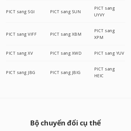
PICT sang
PICT sang SGI
PICT sang SUN
UYVY
PICT sang
PICT sang VIFF
PICT sang XBM
XPM
PICT sang XV
PICT sang XWD
PICT sang YUV
PICT sang
PICT sang JBG
PICT sang JBIG
HEIC
Bộ chuyển đổi cụ thể