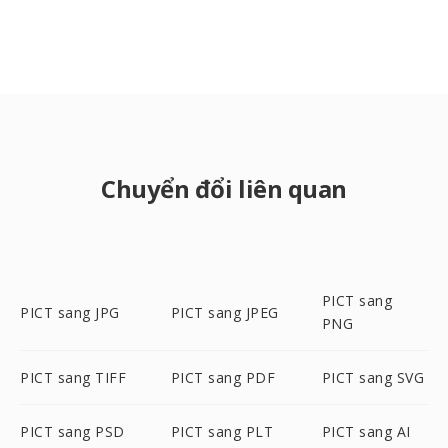
Chuyển đổi liên quan
PICT sang
PICT sang JPG
PICT sang JPEG
PNG
PICT sang TIFF
PICT sang PDF
PICT sang SVG
PICT sang PSD
PICT sang PLT
PICT sang AI