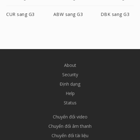
CUR sang G3
ABW sang G3
DBK sang G3
About
Security
Định dạng
Help
Status
Chuyển đổi video
Chuyển đổi âm thanh
Chuyển đổi tài liệu