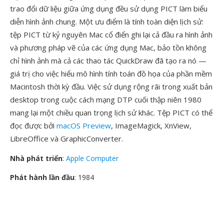
trao đổi dữ liệu giữa ứng dụng đều sử dụng PICT làm biểu
diễn hình ảnh chung. Một ưu điểm là tính toàn diện lịch sử:
tệp PICT từ kỷ nguyên Mac cổ điển ghi lại cả đầu ra hình ảnh
và phương pháp vẽ của các ứng dụng Mac, bảo tồn không
chỉ hình ảnh mà cả các thao tác QuickDraw đã tạo ra nó —
giá trị cho việc hiểu mô hình tính toán đồ họa của phần mềm
Macintosh thời kỳ đầu. Việc sử dụng rộng rãi trong xuất bản
desktop trong cuộc cách mạng DTP cuối thập niên 1980
mang lại một chiều quan trọng lịch sử khác. Tệp PICT có thể
đọc được bởi
macOS Preview
, ImageMagick, XnView,
LibreOffice và GraphicConverter.
Nhà phát triển
:
Apple Computer
Phát hành lần đầu
: 1984