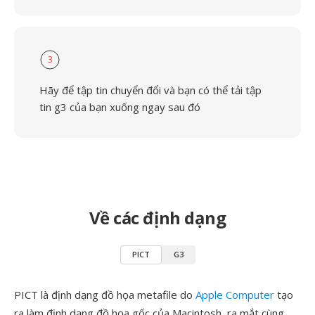
3
Hãy để tập tin chuyển đổi và bạn có thể tải tập
tin g3 của bạn xuống ngay sau đó
Về các định dạng
PICT
G3
PICT là định dạng đồ họa metafile do
Apple Computer
tạo
ra làm định dạng đồ họa gốc của Macintosh, ra mắt cùng