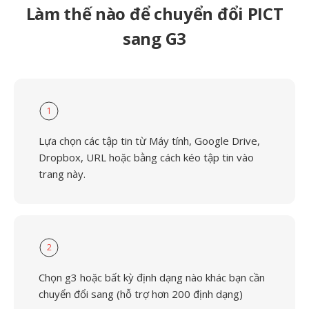
Làm thế nào để chuyển đổi PICT
sang G3
1
Lựa chọn các tập tin từ Máy tính, Google Drive,
Dropbox, URL hoặc bằng cách kéo tập tin vào
trang này.
2
Chọn g3 hoặc bất kỳ định dạng nào khác bạn cần
chuyển đổi sang (hỗ trợ hơn 200 định dạng)