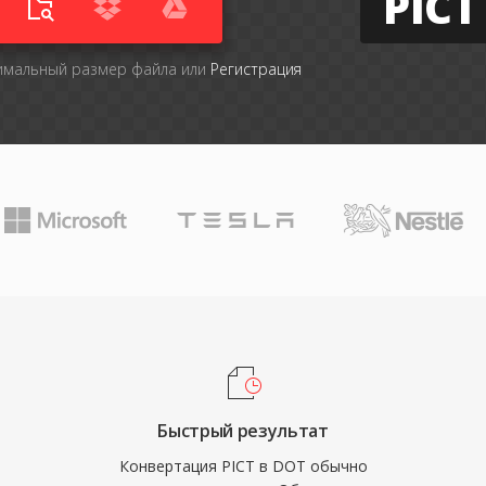
PICT
симальный размер файла или
Регистрация
Быстрый результат
Конвертация PICT в DOT обычно