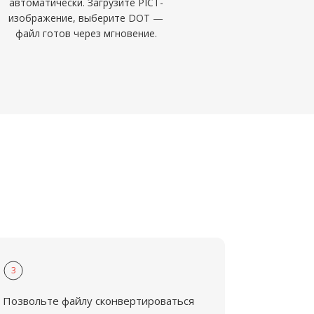
автоматически. Загрузите PICT-
изображение, выберите DOT —
файл готов через мгновение.
3
Позвольте файлу сконвертироваться