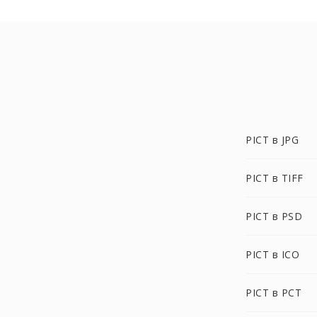
PICT в JPG
PICT в TIFF
PICT в PSD
PICT в ICO
PICT в PCT