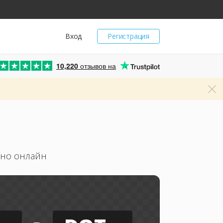
Вход
Регистрация
10,220
отзывов на
тно онлайн