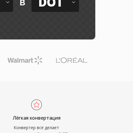
DOT
в
Лёгкая конвертация
Конвертер всё делает