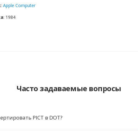
к
:
Apple Computer
ка
: 1984
Часто задаваемые вопросы
ертировать PICT в DOT?