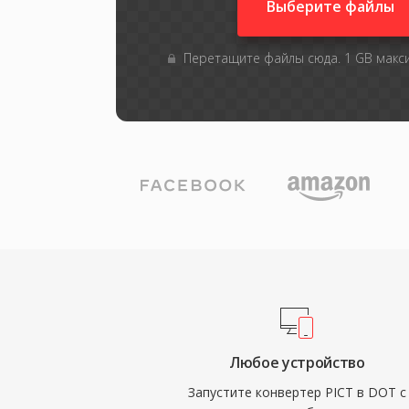
Выберите файлы
Перетащите файлы сюда. 1 GB мак
Любое устройство
Запустите конвертер PICT в DOT с