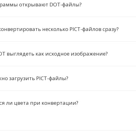
граммы открывают DOT-файлы?
онвертировать несколько PICT-файлов сразу?
OT выглядеть как исходное изображение?
но загрузить PICT-файлы?
я ли цвета при конвертации?