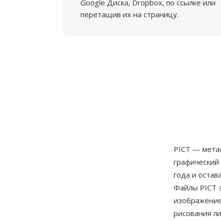
Google Диска, Dropbox, по ссылке или
перетащив их на страницу.
PICT — мета
графический
года и остав
Файлы PICT 
изображение
рисования ли