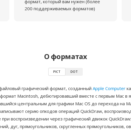
формат, который вам нужен (более
200 поддерживаемых форматов)
О форматах
PICT
DOT
файловый графический формат, созданный
Apple Computer
ка
 формат Macintosh, дебютировавший вместе с первым Mac в 
авшийся центральным для графики Mac OS до перехода на Ma
записывают серию опкодов операций QuickDraw, воспроизв
 при воспроизведении через графический движок QuickDraw
ний, дуг, прямоугольников, скругленных прямоугольников, ов