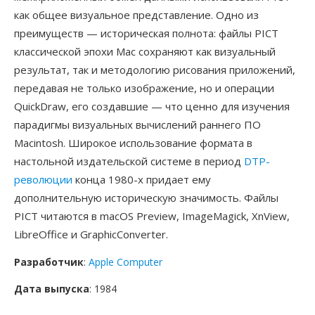
как общее визуальное представление. Одно из
преимуществ — историческая полнота: файлы PICT
классической эпохи Mac сохраняют как визуальный
результат, так и методологию рисования приложений,
передавая не только изображение, но и операции
QuickDraw, его создавшие — что ценно для изучения
парадигмы визуальных вычислений раннего ПО
Macintosh. Широкое использование формата в
настольной издательской системе в период
DTP-
революции
конца 1980-х придает ему
дополнительную историческую значимость. Файлы
PICT читаются в macOS Preview, ImageMagick, XnView,
LibreOffice и GraphicConverter.
Разработчик
:
Apple Computer
Дата выпуска
: 1984