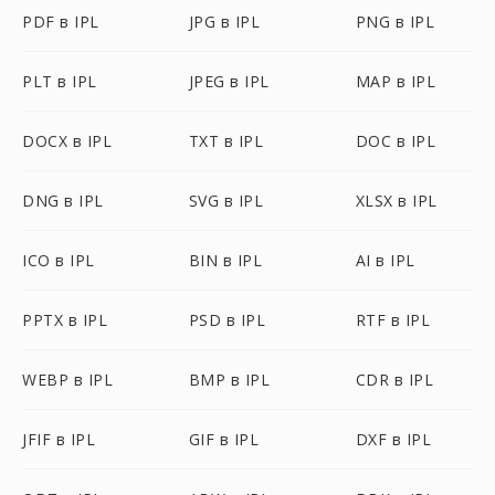
PDF в IPL
JPG в IPL
PNG в IPL
PLT в IPL
JPEG в IPL
MAP в IPL
DOCX в IPL
TXT в IPL
DOC в IPL
DNG в IPL
SVG в IPL
XLSX в IPL
ICO в IPL
BIN в IPL
AI в IPL
PPTX в IPL
PSD в IPL
RTF в IPL
WEBP в IPL
BMP в IPL
CDR в IPL
JFIF в IPL
GIF в IPL
DXF в IPL