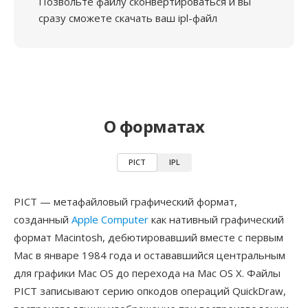
Позвольте файлу сконвертироваться и вы
сразу сможете скачать ваш ipl-файл
О форматах
PICT
IPL
PICT — метафайловый графический формат,
созданный
Apple Computer
как нативный графический
формат Macintosh, дебютировавший вместе с первым
Mac в январе 1984 года и остававшийся центральным
для графики Mac OS до перехода на Mac OS X. Файлы
PICT записывают серию опкодов операций QuickDraw,