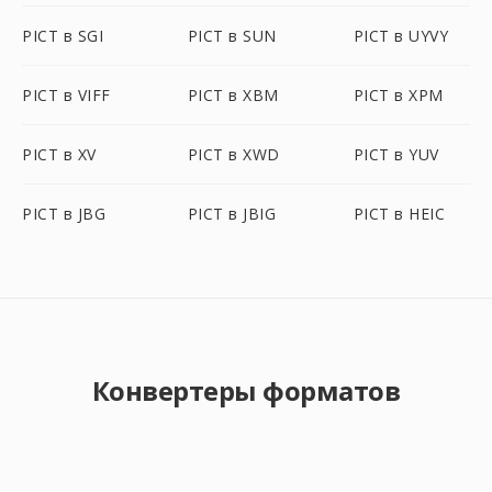
PICT в SGI
PICT в SUN
PICT в UYVY
PICT в VIFF
PICT в XBM
PICT в XPM
PICT в XV
PICT в XWD
PICT в YUV
PICT в JBG
PICT в JBIG
PICT в HEIC
Конвертеры форматов