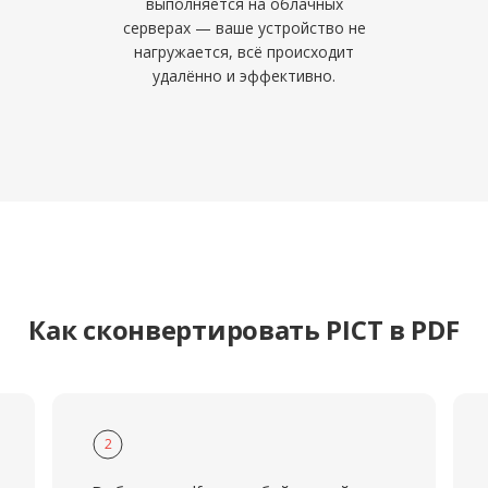
выполняется на облачных
серверах — ваше устройство не
нагружается, всё происходит
удалённо и эффективно.
Как сконвертировать PICT в PDF
2