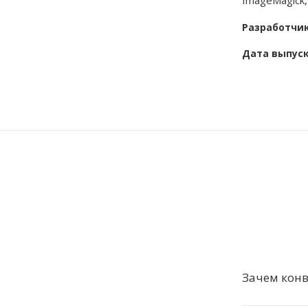
ImageMagick, 
Разработчи
Дата выпус
Зачем конв