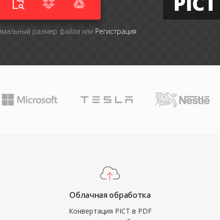
PICT
симальный размер файла или
Регистрация
Облачная обработка
Конвертация PICT в PDF