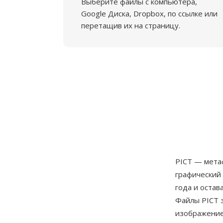
Выберите файлы с компьютера,
Google Диска, Dropbox, по ссылке или
перетащив их на страницу.
PICT — мета
графический
года и остав
Файлы PICT 
изображение