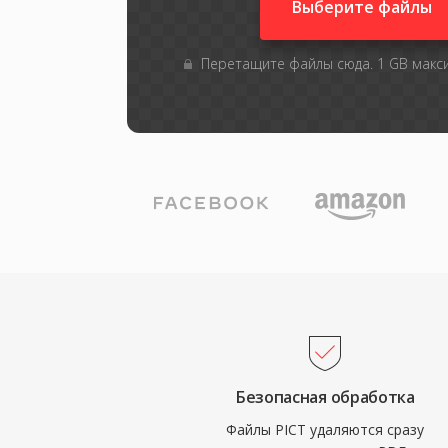
Выберите файлы
Перетащите файлы сюда. 1 GB мак
Безопасная обработка
Файлы PICT удаляются сразу