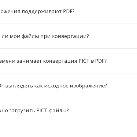
ложения поддерживают PDF?
ли мои файлы при конвертации?
емени занимает конвертация PICT в PDF?
DF выглядеть как исходное изображение?
но загрузить PICT-файлы?