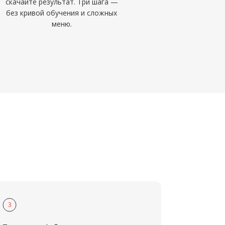
скачайте результат. Три шага —
без кривой обучения и сложных
меню.
3