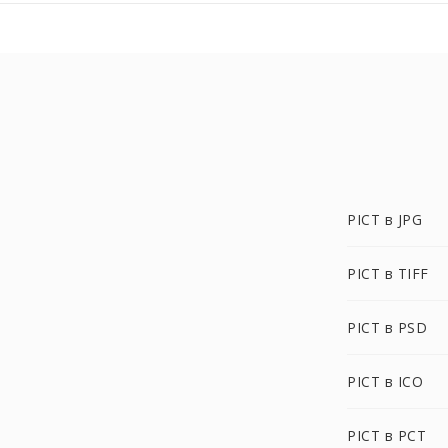
PICT в JPG
PICT в TIFF
PICT в PSD
PICT в ICO
PICT в PCT