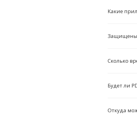
Какие при
Защищены 
Сколько вр
Будет ли P
Откуда мож