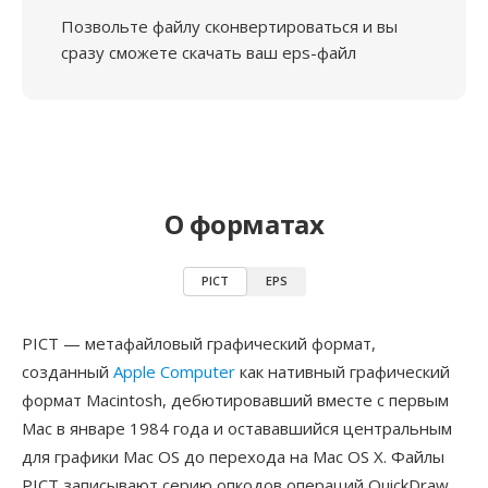
Позвольте файлу сконвертироваться и вы
сразу сможете скачать ваш eps-файл
О форматах
PICT
EPS
PICT — метафайловый графический формат,
созданный
Apple Computer
как нативный графический
формат Macintosh, дебютировавший вместе с первым
Mac в январе 1984 года и остававшийся центральным
для графики Mac OS до перехода на Mac OS X. Файлы
PICT записывают серию опкодов операций QuickDraw,