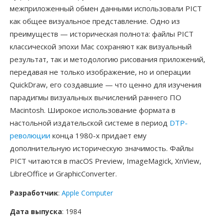
межприложенный обмен данными использовали PICT
как общее визуальное представление. Одно из
преимуществ — историческая полнота: файлы PICT
классической эпохи Mac сохраняют как визуальный
результат, так и методологию рисования приложений,
передавая не только изображение, но и операции
QuickDraw, его создавшие — что ценно для изучения
парадигмы визуальных вычислений раннего ПО
Macintosh. Широкое использование формата в
настольной издательской системе в период
DTP-
революции
конца 1980-х придает ему
дополнительную историческую значимость. Файлы
PICT читаются в macOS Preview, ImageMagick, XnView,
LibreOffice и GraphicConverter.
Разработчик
:
Apple Computer
Дата выпуска
: 1984