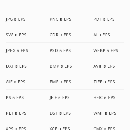
JPG в EPS
PNG в EPS
PDF в EPS
SVG в EPS
CDR в EPS
AI в EPS
JPEG в EPS
PSD в EPS
WEBP в EPS
DXF в EPS
BMP в EPS
AVIF в EPS
GIF в EPS
EMF в EPS
TIFF в EPS
PS в EPS
JFIF в EPS
HEIC в EPS
PLT в EPS
DST в EPS
WMF в EPS
XPS в EPS
XCF в EPS
CMX в EPS