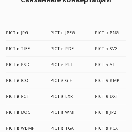
PICT в JPG
PICT в JPEG
PICT в PNG
PICT в TIFF
PICT в PDF
PICT в SVG
PICT в PSD
PICT в PLT
PICT в AI
PICT в ICO
PICT в GIF
PICT в BMP
PICT в PCT
PICT в EXR
PICT в DXF
PICT в DOC
PICT в WMF
PICT в JP2
PICT в WBMP
PICT в TGA
PICT в PCX