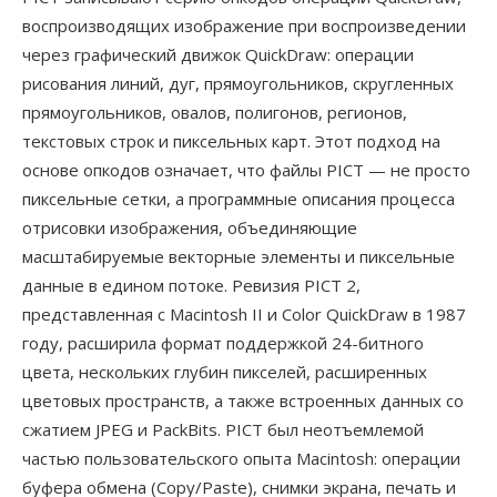
воспроизводящих изображение при воспроизведении
через графический движок QuickDraw: операции
рисования линий, дуг, прямоугольников, скругленных
прямоугольников, овалов, полигонов, регионов,
текстовых строк и пиксельных карт. Этот подход на
основе опкодов означает, что файлы PICT — не просто
пиксельные сетки, а программные описания процесса
отрисовки изображения, объединяющие
масштабируемые векторные элементы и пиксельные
данные в едином потоке. Ревизия PICT 2,
представленная с Macintosh II и Color QuickDraw в 1987
году, расширила формат поддержкой 24-битного
цвета, нескольких глубин пикселей, расширенных
цветовых пространств, а также встроенных данных со
сжатием JPEG и PackBits. PICT был неотъемлемой
частью пользовательского опыта Macintosh: операции
буфера обмена (Copy/Paste), снимки экрана, печать и