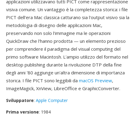
applicazioni utilizzavano tutti PICT come rappresentazione
visiva comune. Un vantaggio è la completezza storica: i file
PICT dell'era Mac classica catturano sia l'output visivo sia la
metodologia di disegno delle applicazioni Mac,
preservando non solo l'immagine ma le operazioni
QuickDraw che l'hanno prodotta — un elemento prezioso
per comprendere il paradigma del visual computing del
primo software Macintosh. L'ampio utilizzo del formato nel
desktop publishing durante la rivoluzione DTP della fine
degli anni '80 aggiunge un'altra dimensione di importanza
storica. I file PICT sono leggibili da
macOS Preview
,
ImageMagick, XnView, LibreOffice e GraphicConverter.
Sviluppatore
:
Apple Computer
Prima versione
: 1984