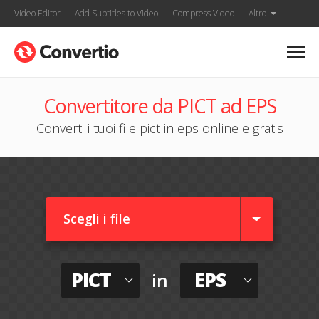
Video Editor
Add Subtitles to Video
Compress Video
Altro
Convertitore da PICT ad EPS
Converti i tuoi file pict in eps online e gratis
Scegli i file
PICT
EPS
in