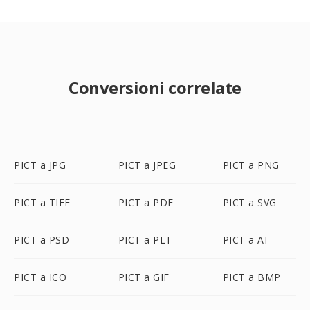
Conversioni correlate
PICT a JPG
PICT a JPEG
PICT a PNG
PICT a TIFF
PICT a PDF
PICT a SVG
PICT a PSD
PICT a PLT
PICT a AI
PICT a ICO
PICT a GIF
PICT a BMP