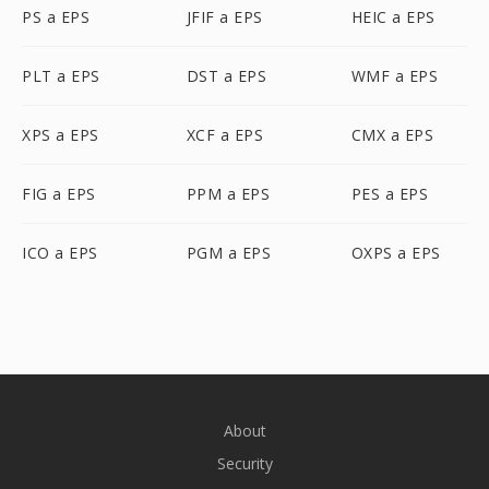
PS a EPS
JFIF a EPS
HEIC a EPS
PLT a EPS
DST a EPS
WMF a EPS
XPS a EPS
XCF a EPS
CMX a EPS
FIG a EPS
PPM a EPS
PES a EPS
ICO a EPS
PGM a EPS
OXPS a EPS
About
Security