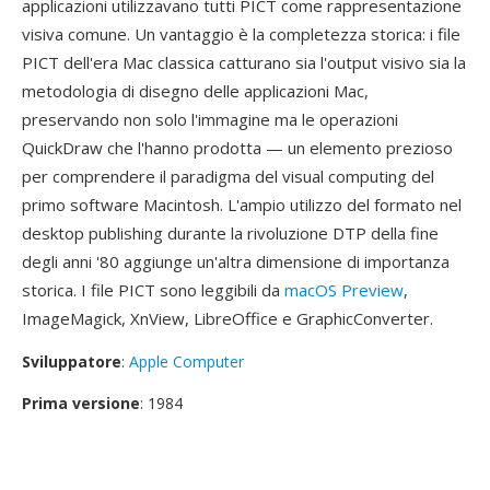
applicazioni utilizzavano tutti PICT come rappresentazione
visiva comune. Un vantaggio è la completezza storica: i file
PICT dell'era Mac classica catturano sia l'output visivo sia la
metodologia di disegno delle applicazioni Mac,
preservando non solo l'immagine ma le operazioni
QuickDraw che l'hanno prodotta — un elemento prezioso
per comprendere il paradigma del visual computing del
primo software Macintosh. L'ampio utilizzo del formato nel
desktop publishing durante la rivoluzione DTP della fine
degli anni '80 aggiunge un'altra dimensione di importanza
storica. I file PICT sono leggibili da
macOS Preview
,
ImageMagick, XnView, LibreOffice e GraphicConverter.
Sviluppatore
:
Apple Computer
Prima versione
: 1984