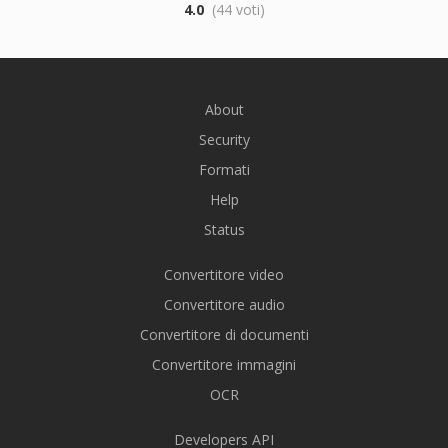
4.0
(44 voti)
About
Security
Formati
Help
Status
Convertitore video
Convertitore audio
Convertitore di documenti
Convertitore immagini
OCR
Developers API