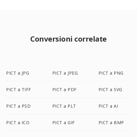
Conversioni correlate
PICT a JPG
PICT a JPEG
PICT a PNG
PICT a TIFF
PICT a PDF
PICT a SVG
PICT a PSD
PICT a PLT
PICT a AI
PICT a ICO
PICT a GIF
PICT a BMP