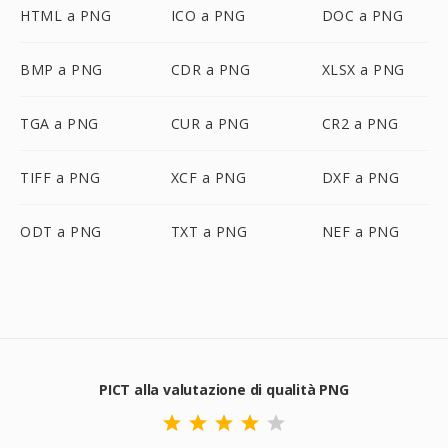
HTML a PNG
ICO a PNG
DOC a PNG
BMP a PNG
CDR a PNG
XLSX a PNG
TGA a PNG
CUR a PNG
CR2 a PNG
TIFF a PNG
XCF a PNG
DXF a PNG
ODT a PNG
TXT a PNG
NEF a PNG
PICT alla valutazione di qualità PNG