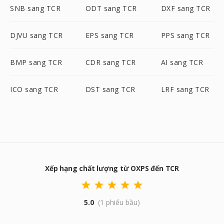
SNB sang TCR
ODT sang TCR
DXF sang TCR
DJVU sang TCR
EPS sang TCR
PPS sang TCR
BMP sang TCR
CDR sang TCR
AI sang TCR
ICO sang TCR
DST sang TCR
LRF sang TCR
Xếp hạng chất lượng từ OXPS đến TCR
5.0
(1 phiếu bầu)