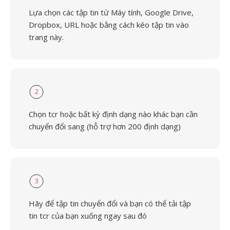
Lựa chọn các tập tin từ Máy tính, Google Drive,
Dropbox, URL hoặc bằng cách kéo tập tin vào
trang này.
2
Chọn tcr hoặc bất kỳ định dạng nào khác bạn cần
chuyển đổi sang (hỗ trợ hơn 200 định dạng)
3
Hãy để tập tin chuyển đổi và bạn có thể tải tập
tin tcr của bạn xuống ngay sau đó