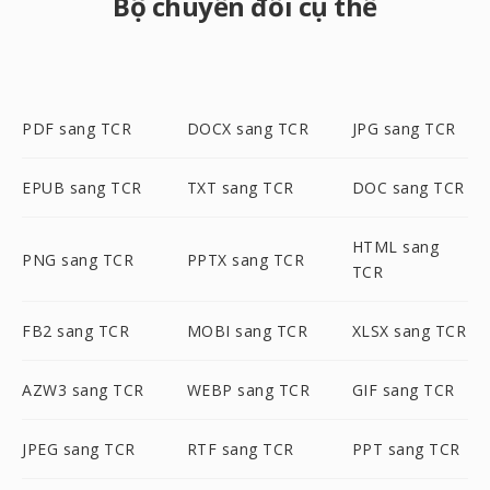
Bộ chuyển đổi cụ thể
PDF sang TCR
DOCX sang TCR
JPG sang TCR
EPUB sang TCR
TXT sang TCR
DOC sang TCR
HTML sang
PNG sang TCR
PPTX sang TCR
TCR
FB2 sang TCR
MOBI sang TCR
XLSX sang TCR
AZW3 sang TCR
WEBP sang TCR
GIF sang TCR
JPEG sang TCR
RTF sang TCR
PPT sang TCR