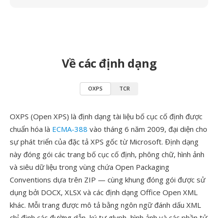
Về các định dạng
OXPS
TCR
OXPS (Open XPS) là định dạng tài liệu bố cục cố định được
chuẩn hóa là
ECMA-388
vào tháng 6 năm 2009, đại diện cho
sự phát triển của đặc tả XPS gốc từ Microsoft. Định dạng
này đóng gói các trang bố cục cố định, phông chữ, hình ảnh
và siêu dữ liệu trong vùng chứa Open Packaging
Conventions dựa trên ZIP — cùng khung đóng gói được sử
dụng bởi DOCX, XLSX và các định dạng Office Open XML
khác. Mỗi trang được mô tả bằng ngôn ngữ đánh dấu XML
chỉ định các đường dẫn, ký tự glyph, hình ảnh và các phần tử