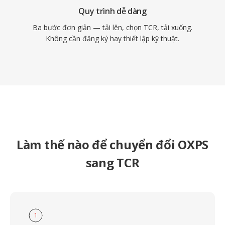
Quy trình dễ dàng
Ba bước đơn giản — tải lên, chọn TCR, tải xuống.
Không cần đăng ký hay thiết lập kỹ thuật.
Làm thế nào để chuyển đổi OXPS
sang TCR
1