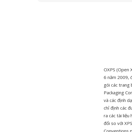
OXPS (Open XP
6 năm 2009, đ
gói các trang
Packaging Co
và các định d
chỉ định các đ
ra các tài liệ
đổi so với XP
Conventions p