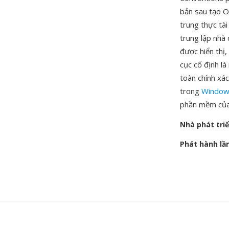
bản sau tạo O
trung thực tà
trung lập nhà 
được hiển thị,
cục cố định là
toàn chính xác
trong
Window
phần mềm của
Nhà phát tri
Phát hành lầ