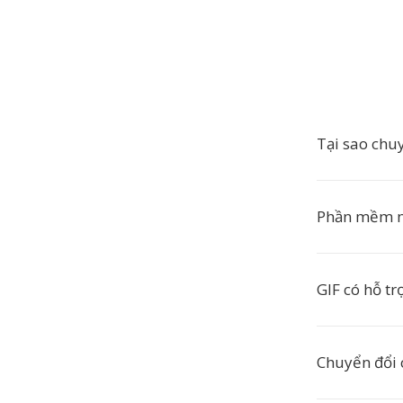
Tại sao chu
Phần mềm n
GIF có hỗ t
Chuyển đổi 