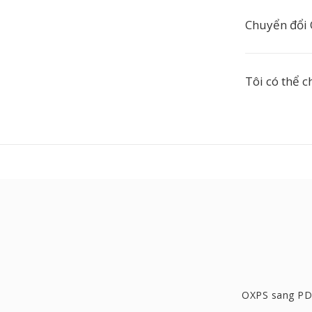
Chuyển đổi 
Tôi có thể 
OXPS sang P