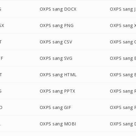
S
OXPS sang DOCX
OXPS sang 
SX
OXPS sang PNG
OXPS sang 
T
OXPS sang CSV
OXPS sang
FF
OXPS sang SVG
OXPS sang
T
OXPS sang HTML
OXPS sang 
S
OXPS sang PPTX
OXPS sang 
SD
OXPS sang GIF
OXPS sang
2
OXPS sang MOBI
OXPS sang