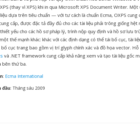
XPS (thay vì XPS) khi in qua Microsoft XPS Document Writer. Một 
i liệu dựa trên tiêu chuẩn — với tư cách là chuẩn Ecma, OXPS cung
cung cấp, được đặc tả đầy đủ cho các tài liệu phải trông giống hệt 
 thiết yếu cho các hồ sơ pháp lý, trình nộp quy định và hồ sơ lưu tr
 một thế mạnh khác: khác với các định dạng có thể tái bố cục, tài l
 bố cục trang bao gồm vị trí glyph chính xác và đồ họa vector. Hỗ 
s
và .NET framework cung cấp khả năng xem và tạo tài liệu gốc m
 bên thứ ba.
ển
:
Ecma International
n đầu
: Tháng sáu 2009