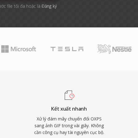
ước file tối đa hoặc là
Đăng ký
Kết xuất nhanh
Xử lý đám mây chuyển đổi OXPS
sang ảnh GIF trong vài giây. Không
cần công cụ hay tài nguyên cục bộ.