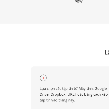
ngay.
L
1
Lựa chọn các tập tin từ Máy tính, Google
Drive, Dropbox, URL hoặc bằng cách kéo
tập tin vào trang này.