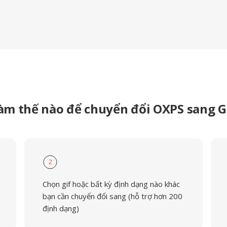
àm thế nào để chuyển đổi OXPS sang G
2
Chọn gif hoặc bất kỳ định dạng nào khác
bạn cần chuyển đổi sang (hỗ trợ hơn 200
định dạng)