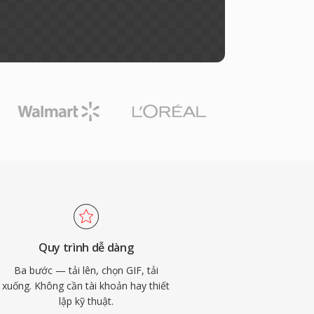
Quy trình dễ dàng
Ba bước — tải lên, chọn GIF, tải
xuống. Không cần tài khoản hay thiết
lập kỹ thuật.