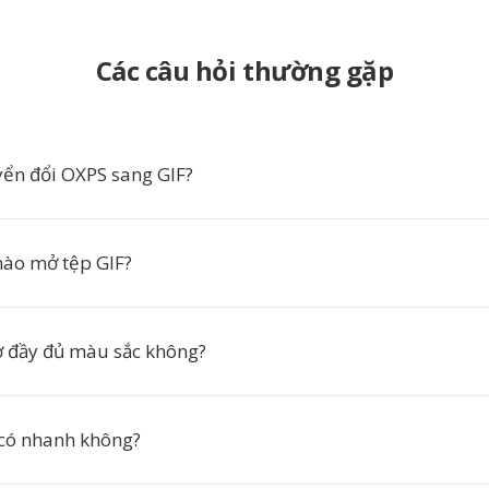
Các câu hỏi thường gặp
yển đổi OXPS sang GIF?
ào mở tệp GIF?
rợ đầy đủ màu sắc không?
có nhanh không?