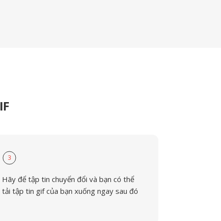
IF
3
Hãy để tập tin chuyển đổi và bạn có thể
tải tập tin gif của bạn xuống ngay sau đó