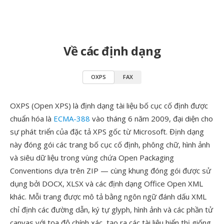
Về các định dạng
OXPS
FAX
OXPS (Open XPS) là định dạng tài liệu bố cục cố định được
chuẩn hóa là
ECMA-388
vào tháng 6 năm 2009, đại diện cho
sự phát triển của đặc tả XPS gốc từ Microsoft. Định dạng
này đóng gói các trang bố cục cố định, phông chữ, hình ảnh
và siêu dữ liệu trong vùng chứa Open Packaging
Conventions dựa trên ZIP — cùng khung đóng gói được sử
dụng bởi DOCX, XLSX và các định dạng Office Open XML
khác. Mỗi trang được mô tả bằng ngôn ngữ đánh dấu XML
chỉ định các đường dẫn, ký tự glyph, hình ảnh và các phần tử
canvas với tọa độ chính xác, tạo ra các tài liệu hiển thị giống