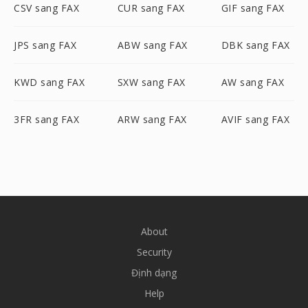
CSV sang FAX
CUR sang FAX
GIF sang FAX
JPS sang FAX
ABW sang FAX
DBK sang FAX
KWD sang FAX
SXW sang FAX
AW sang FAX
3FR sang FAX
ARW sang FAX
AVIF sang FAX
About
Security
Định dạng
Help