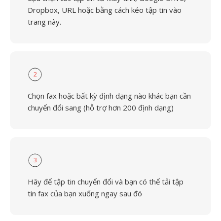
Dropbox, URL hoặc bằng cách kéo tập tin vào
trang này.
2
Chọn fax hoặc bất kỳ định dạng nào khác bạn cần
chuyển đổi sang (hỗ trợ hơn 200 định dạng)
3
Hãy để tập tin chuyển đổi và bạn có thể tải tập
tin fax của bạn xuống ngay sau đó