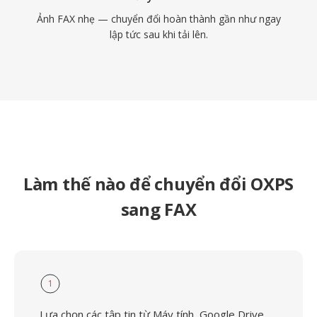
Ảnh FAX nhẹ — chuyển đổi hoàn thành gần như ngay
lập tức sau khi tải lên.
Làm thế nào để chuyển đổi OXPS
sang FAX
1
Lựa chọn các tập tin từ Máy tính, Google Drive,