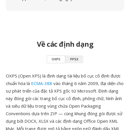
Về các định dạng
OXPS
PPSX
OXPS (Open XPS) là định dạng tài liệu bố cục cố định được
chuẩn hóa là
ECMA-388
vào tháng 6 năm 2009, đại diện cho
sự phát triển của đặc tả XPS gốc từ Microsoft. Định dạng
này đóng gói các trang bố cục cố định, phông chữ, hình ảnh
và siêu dữ liệu trong vùng chứa Open Packaging
Conventions dựa trên ZIP — cùng khung đóng gói được sử
dụng bởi DOCX, XLSX và các định dạng Office Open XML
khác. Mỗi trang được mô tả bằng ngôn ngữ đánh dấu XML