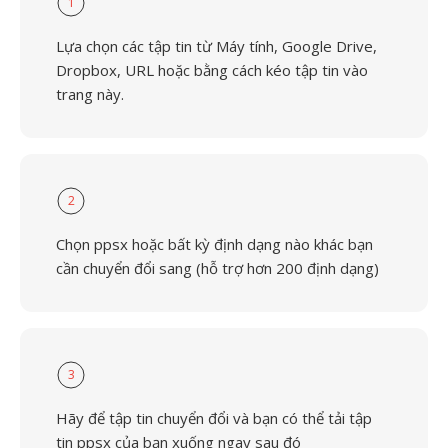
1
Lựa chọn các tập tin từ Máy tính, Google Drive,
Dropbox, URL hoặc bằng cách kéo tập tin vào
trang này.
2
Chọn ppsx hoặc bất kỳ định dạng nào khác bạn
cần chuyển đổi sang (hỗ trợ hơn 200 định dạng)
3
Hãy để tập tin chuyển đổi và bạn có thể tải tập
tin ppsx của bạn xuống ngay sau đó