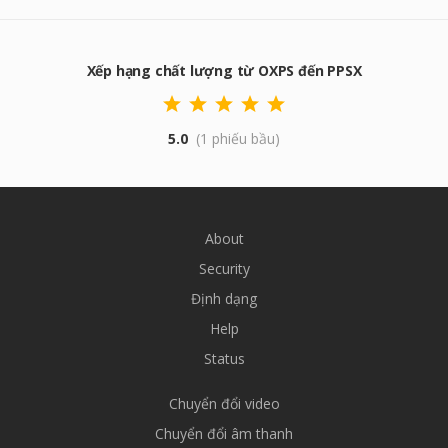
Xếp hạng chất lượng từ OXPS đến PPSX
5.0
(1 phiếu bầu)
About
Security
Định dạng
Help
Status
Chuyển đổi video
Chuyển đổi âm thanh