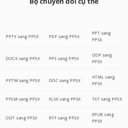
Bộ chuyển đổi cụ thể
PPT sang
PPTX sang PPSX
PDF sang PPSX
PPSX
ODP sang
DOCX sang PPSX
PPS sang PPSX
PPSX
HTML sang
PPTM sang PPSX
DOC sang PPSX
PPSX
PPSM sang PPSX
XLSX sang PPSX
TXT sang PPSX
EPUB sang
ODT sang PPSX
RTF sang PPSX
PPSX