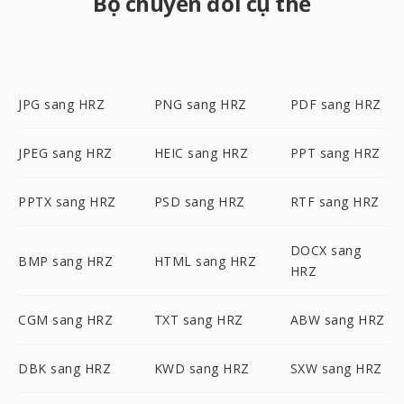
Bộ chuyển đổi cụ thể
JPG sang HRZ
PNG sang HRZ
PDF sang HRZ
JPEG sang HRZ
HEIC sang HRZ
PPT sang HRZ
PPTX sang HRZ
PSD sang HRZ
RTF sang HRZ
DOCX sang
BMP sang HRZ
HTML sang HRZ
HRZ
CGM sang HRZ
TXT sang HRZ
ABW sang HRZ
DBK sang HRZ
KWD sang HRZ
SXW sang HRZ