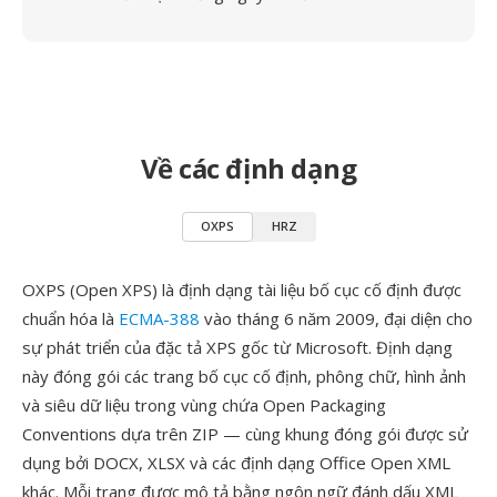
Về các định dạng
OXPS
HRZ
OXPS (Open XPS) là định dạng tài liệu bố cục cố định được
chuẩn hóa là
ECMA-388
vào tháng 6 năm 2009, đại diện cho
sự phát triển của đặc tả XPS gốc từ Microsoft. Định dạng
này đóng gói các trang bố cục cố định, phông chữ, hình ảnh
và siêu dữ liệu trong vùng chứa Open Packaging
Conventions dựa trên ZIP — cùng khung đóng gói được sử
dụng bởi DOCX, XLSX và các định dạng Office Open XML
khác. Mỗi trang được mô tả bằng ngôn ngữ đánh dấu XML