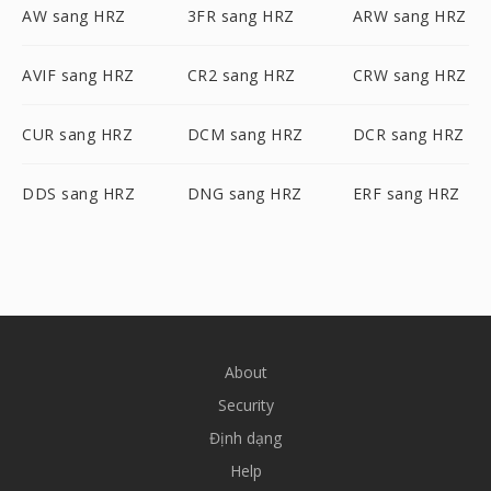
AW sang HRZ
3FR sang HRZ
ARW sang HRZ
AVIF sang HRZ
CR2 sang HRZ
CRW sang HRZ
CUR sang HRZ
DCM sang HRZ
DCR sang HRZ
DDS sang HRZ
DNG sang HRZ
ERF sang HRZ
About
Security
Định dạng
Help