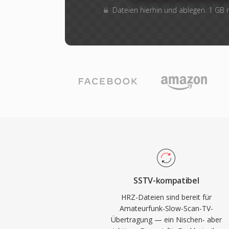
Dateien hierhin und ablegen. 1 GB
SSTV-kompatibel
HRZ-Dateien sind bereit für
Amateurfunk-Slow-Scan-TV-
Übertragung — ein Nischen- aber