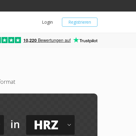
Login
Registrieren
10,220
Bewertungen auf
format
HRZ
in