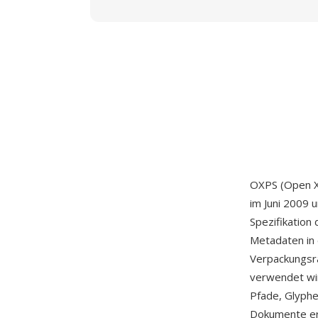
OXPS (Open XP
im Juni 2009 
Spezifikation 
Metadaten in
Verpackungsr
verwendet wir
Pfade, Glyphe
Dokumente er