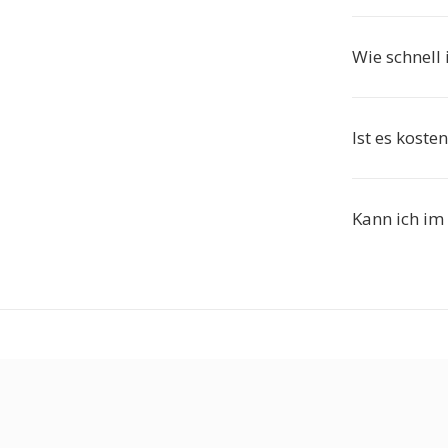
Wie schnell 
Ist es koste
Kann ich im 