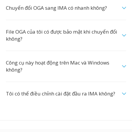
Chuyển đổi OGA sang IMA có nhanh không?
File OGA của tôi có được bảo mật khi chuyển đổi
không?
Công cụ này hoạt động trên Mac và Windows
không?
Tôi có thể điều chỉnh cài đặt đầu ra IMA không?