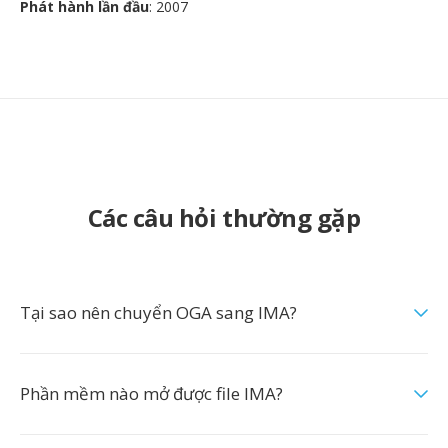
Phát hành lần đầu
: 2007
Các câu hỏi thường gặp
Tại sao nên chuyển OGA sang IMA?
Phần mềm nào mở được file IMA?