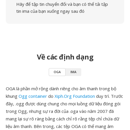
Hãy để tập tin chuyển đổi và bạn có thể tải tập
tin ima của bạn xuống ngay sau đó
Về các định dạng
OGA
IMA
OGA là phần mở rộng dành riêng cho âm thanh trong bộ
khung
Ogg container
do
Xiph.Org Foundation
duy trì. Trước
đây, .ogg được dùng chung cho mọi luồng dữ liệu đóng gói
trong Ogg, nhưng sự ra đời của .oga vào năm 2007 đã
mang lại sự rõ ràng bằng cách chỉ rõ rằng tệp chỉ chứa dữ
liệu âm thanh. Bên trong, các tệp OGA có thể mang âm