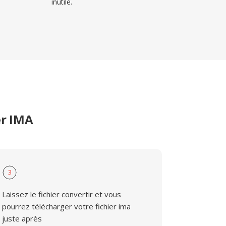
inutile.
er IMA
3
Laissez le fichier convertir et vous
pourrez télécharger votre fichier ima
juste après