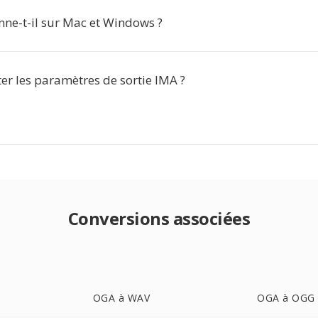
nne-t-il sur Mac et Windows ?
ter les paramètres de sortie IMA ?
Conversions associées
OGA à WAV
OGA à OGG