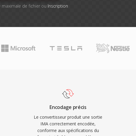
lle maximale de fichier ou
Inscription
Encodage précis
Le convertisseur produit une sortie
IMA correctement encodée,
conforme aux spécifications du