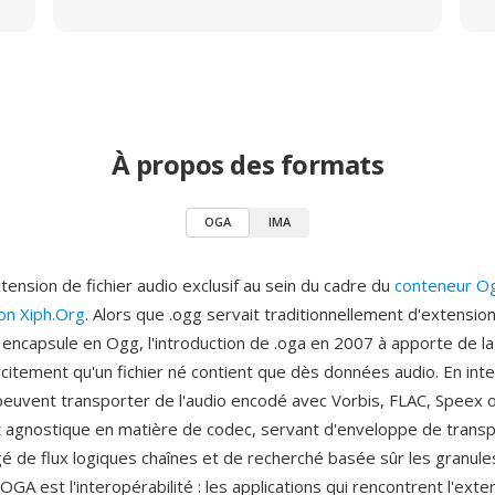
À propos des formats
OGA
IMA
tension de fichier audio exclusif au sein du cadre du
conteneur O
on Xiph.Org
. Alors que .ogg servait traditionnellement d'extensio
 encapsule en Ogg, l'introduction de .oga en 2007 à apporte de la
icitement qu'un fichier né contient que dès données audio. En inte
peuvent transporter de l'audio encodé avec Vorbis, FLAC, Speex
 agnostique en matière de codec, servant d'enveloppe de transp
gé de flux logiques chaînes et de recherché basée sûr les granule
OGA est l'interopérabilité : les applications qui rencontrent l'exte