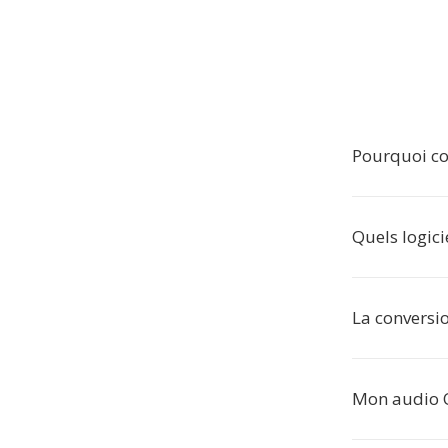
Pourquoi co
Quels logici
La conversio
Mon audio OG