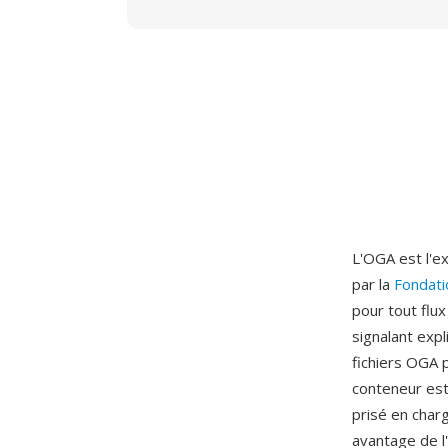
L'OGA est l'ex
par la
Fondati
pour tout flux
signalant expl
fichiers OGA 
conteneur est
prisé en char
avantage de l'