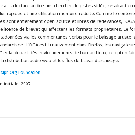
iser la lecture audio sans chercher de pistes vidéo, résultant e
us rapides et une utilisation mémoire réduite. Comme le conten
és sont entièrement open-source et libres de redevances, l'OGA 
e licence de brevet qui affectent les formats propriétaires. Le f
tadonnées via les commentaires Vorbis pour le balisage artiste, 
andardisee. L'OGA est lu nativement dans Firefox, les navigateur
 et la plupart dès environnements de bureau Linux, ce qui en fait
la distribution audio web et les flux de travail d'archivage.
:
Xiph.Org Foundation
e initiale
: 2007