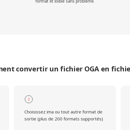
format et lisible sans problème.
nt convertir un fichier OGA en fichi
2
Choisissez ima ou tout autre format de
sortie (plus de 200 formats supportés)