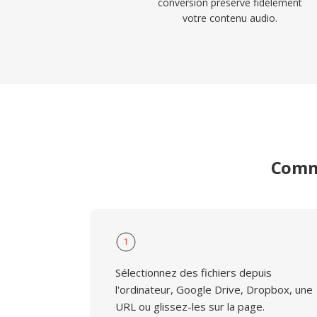
conversion préserve fidèlement
votre contenu audio.
Comme
1
Sélectionnez des fichiers depuis
l'ordinateur, Google Drive, Dropbox, une
URL ou glissez-les sur la page.