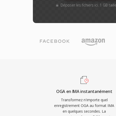
Déposer les fichiers ici. 1 GB tai
OGA en IMA instantanément
Transformez n'importe quel
enregistrement OGA au format IMA
en quelques secondes. La