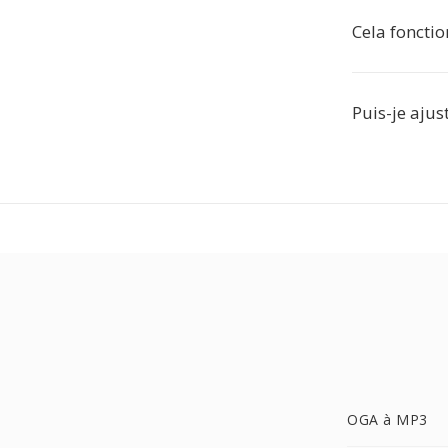
Cela fonctio
Puis-je ajus
OGA à MP3