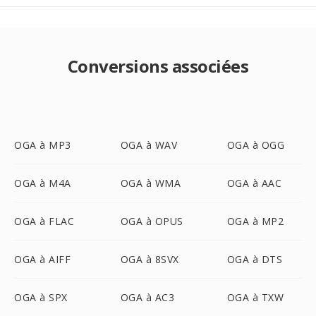
Conversions associées
OGA à MP3
OGA à WAV
OGA à OGG
OGA à M4A
OGA à WMA
OGA à AAC
OGA à FLAC
OGA à OPUS
OGA à MP2
OGA à AIFF
OGA à 8SVX
OGA à DTS
OGA à SPX
OGA à AC3
OGA à TXW