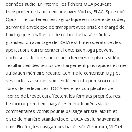
données audio. En interne, les fichiers OGA peuvent
transporter de l'audio encodé avec Vorbis, FLAC, Speex où
Opus — le conteneur est agnostique en matière de codec,
servant d'enveloppe de transport avec prisé en chargé de
flux logiques chaînes et de recherché basée sûr les
granules. Un avantage de l'OGA est l'interopérabilité : les
applications qui rencontrent l'extension .oga peuvent
optimiser la lecture audio sans chercher de pistes vidéo,
résultant en dès temps de chargement plus rapides et une
utilisation mémoire réduite. Comme le conteneur Ogg et
ses codecs associés sont entièrement open-source et
libres de redevances, l'OGA évite les complexites de
licence de brevet qui affectent les formats propriétaires.
Le format prend en chargé les métadonnées via les
commentaires Vorbis pour le balisage artiste, album et
piste de manière standardisee. L'OGA est lu nativement
dans Firefox, les navigateurs basés sûr Chromium, VLC et