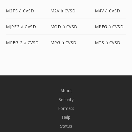
M2TS à CVSD
M2V à CVSD
M4V à CVSD
MJPEG à CVSD
MOD à CVSD
MPEG à CVSD
MPEG-2 à CVSD
MPG à CVSD
MTS à CVSD
About
Security
Formats
Help
Status