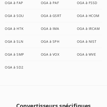
OGA à FAP
OGA à PAF
OGA à FSSD
OGA à SOU
OGA à GSRT
OGA à HCOM
OGA à HTK
OGA à IMA
OGA à IRCAM
OGA à SLN
OGA à SPH
OGA à NIST
OGA à SMP
OGA à VOX
OGA à WVE
OGA à SD2
Convertisseurs spécifiques