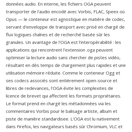
données audio. En interne, les fichiers OGA peuvent
transporter de l'audio encodé avec Vorbis, FLAC, Speex où
Opus — le conteneur est agnostique en matière de codec,
servant d'enveloppe de transport avec prisé en chargé de
flux logiques chaînes et de recherché basée sûr les
granules. Un avantage de l'OGA est l'interopérabilité : les
applications qui rencontrent l'extension .oga peuvent
optimiser la lecture audio sans chercher de pistes vidéo,
résultant en dès temps de chargement plus rapides et une
utilisation mémoire réduite. Comme le conteneur Ogg et
ses codecs associés sont entièrement open-source et
libres de redevances, l'OGA évite les complexites de
licence de brevet qui affectent les formats propriétaires.
Le format prend en chargé les métadonnées via les
commentaires Vorbis pour le balisage artiste, album et
piste de manière standardisee. L'OGA est lu nativement
dans Firefox, les navigateurs basés sûr Chromium, VLC et