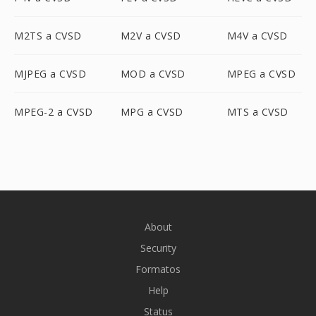
M2TS a CVSD
M2V a CVSD
M4V a CVSD
MJPEG a CVSD
MOD a CVSD
MPEG a CVSD
MPEG-2 a CVSD
MPG a CVSD
MTS a CVSD
About
Security
Formatos
Help
Status