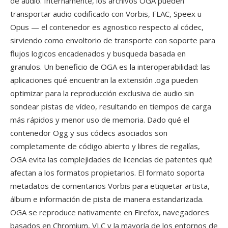
de audio. Internamente, los archivos OGA pueden
transportar audio codificado con Vorbis, FLAC, Speex u
Opus — el contenedor es agnostico respecto al códec,
sirviendo como envoltorio de transporte con soporte para
flujos logicos encadenados y busqueda basada en
granulos. Un beneficio de OGA es la interoperabilidad: las
aplicaciones qué encuentran la extensión .oga pueden
optimizar para la reproducción exclusiva de audio sin
sondear pistas de vídeo, resultando en tiempos de carga
más rápidos y menor uso de memoria. Dado qué el
contenedor Ogg y sus códecs asociados son
completamente de código abierto y libres de regalías,
OGA evita las complejidades de licencias de patentes qué
afectan a los formatos propietarios. El formato soporta
metadatos de comentarios Vorbis para etiquetar artista,
álbum e información de pista de manera estandarizada.
OGA se reproduce nativamente en Firefox, navegadores
basados en Chromium, VLC y la mayoría de los entornos de