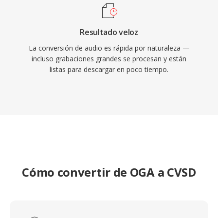
Resultado veloz
La conversión de audio es rápida por naturaleza —
incluso grabaciones grandes se procesan y están
listas para descargar en poco tiempo.
Cómo convertir de OGA a CVSD