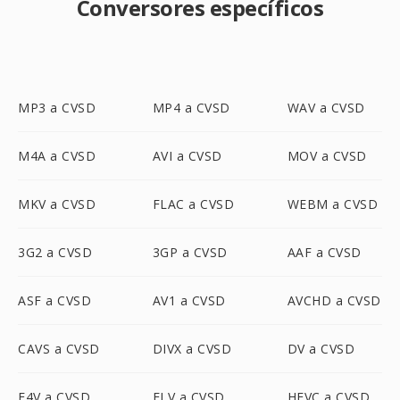
Conversores específicos
MP3 a CVSD
MP4 a CVSD
WAV a CVSD
M4A a CVSD
AVI a CVSD
MOV a CVSD
MKV a CVSD
FLAC a CVSD
WEBM a CVSD
3G2 a CVSD
3GP a CVSD
AAF a CVSD
ASF a CVSD
AV1 a CVSD
AVCHD a CVSD
CAVS a CVSD
DIVX a CVSD
DV a CVSD
F4V a CVSD
FLV a CVSD
HEVC a CVSD