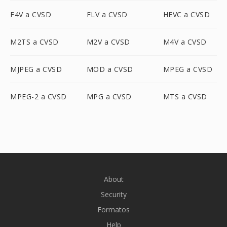
F4V a CVSD
FLV a CVSD
HEVC a CVSD
M2TS a CVSD
M2V a CVSD
M4V a CVSD
MJPEG a CVSD
MOD a CVSD
MPEG a CVSD
MPEG-2 a CVSD
MPG a CVSD
MTS a CVSD
About
Security
Formatos
Help