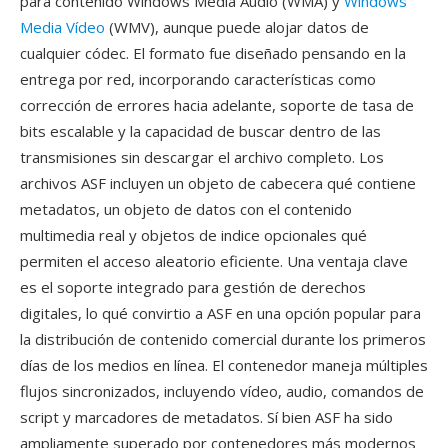
para contenido Windows Media Audio (WMA) y
Windows
Media Vídeo
(WMV), aunque puede alojar datos de
cualquier códec. El formato fue diseñado pensando en la
entrega por red, incorporando características como
corrección de errores hacia adelante, soporte de tasa de
bits escalable y la capacidad de buscar dentro de las
transmisiones sin descargar el archivo completo. Los
archivos ASF incluyen un objeto de cabecera qué contiene
metadatos, un objeto de datos con el contenido
multimedia real y objetos de indice opcionales qué
permiten el acceso aleatorio eficiente. Una ventaja clave
es el soporte integrado para gestión de derechos
digitales, lo qué convirtio a ASF en una opción popular para
la distribución de contenido comercial durante los primeros
días de los medios en línea. El contenedor maneja múltiples
flujos sincronizados, incluyendo vídeo, audio, comandos de
script y marcadores de metadatos. Sí bien ASF ha sido
ampliamente superado por contenedores más modernos