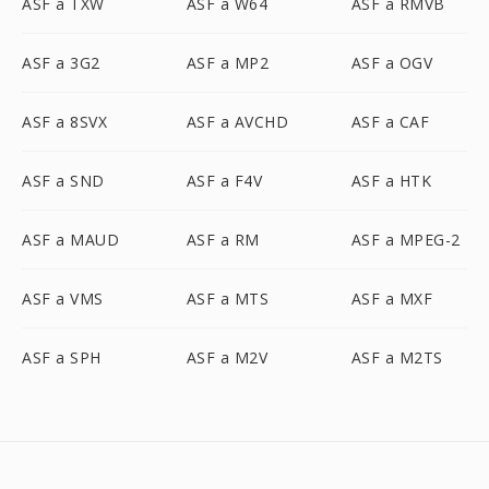
ASF a TXW
ASF a W64
ASF a RMVB
ASF a 3G2
ASF a MP2
ASF a OGV
ASF a 8SVX
ASF a AVCHD
ASF a CAF
ASF a SND
ASF a F4V
ASF a HTK
ASF a MAUD
ASF a RM
ASF a MPEG-2
ASF a VMS
ASF a MTS
ASF a MXF
ASF a SPH
ASF a M2V
ASF a M2TS