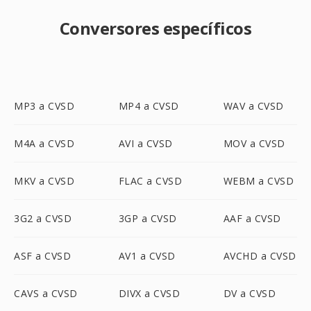
Conversores específicos
MP3 a CVSD
MP4 a CVSD
WAV a CVSD
M4A a CVSD
AVI a CVSD
MOV a CVSD
MKV a CVSD
FLAC a CVSD
WEBM a CVSD
3G2 a CVSD
3GP a CVSD
AAF a CVSD
ASF a CVSD
AV1 a CVSD
AVCHD a CVSD
CAVS a CVSD
DIVX a CVSD
DV a CVSD