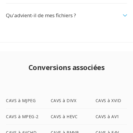
Qu'advient-il de mes fichiers ?
Conversions associées
CAVS à MJPEG
CAVS à DIVX
CAVS à XVID
CAVS à MPEG-2
CAVS à HEVC
CAVS à AV1
CAVS à AVCHD
CAVS à RMVB
CAVS à F4V