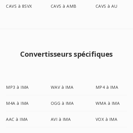
CAVS à 8SVX
CAVS à AMB
CAVS à AU
Convertisseurs spécifiques
MP3 à IMA
WAV à IMA
MP4 à IMA
M4A à IMA
OGG à IMA
WMA à IMA
AAC à IMA
AVI à IMA
VOX à IMA