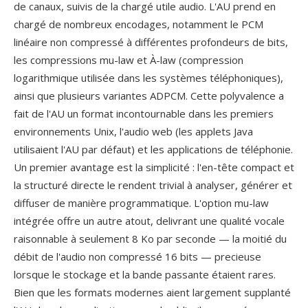
de canaux, suivis de la chargé utile audio. L'AU prend en
chargé de nombreux encodages, notamment le PCM
linéaire non compressé à différentes profondeurs de bits,
les compressions mu-law et À-law (compression
logarithmique utilisée dans les systèmes téléphoniques),
ainsi que plusieurs variantes ADPCM. Cette polyvalence a
fait de l'AU un format incontournable dans les premiers
environnements Unix, l'audio web (les applets Java
utilisaient l'AU par défaut) et les applications de téléphonie.
Un premier avantage est la simplicité : l'en-tête compact et
la structuré directe le rendent trivial à analyser, générer et
diffuser de manière programmatique. L'option mu-law
intégrée offre un autre atout, delivrant une qualité vocale
raisonnable à seulement 8 Ko par seconde — la moitié du
débit de l'audio non compressé 16 bits — precieuse
lorsque le stockage et la bande passante étaient rares.
Bien que les formats modernes aient largement supplanté