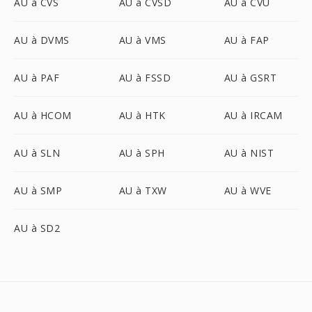
AU à CVS
AU à CVSD
AU à CVU
AU à DVMS
AU à VMS
AU à FAP
AU à PAF
AU à FSSD
AU à GSRT
AU à HCOM
AU à HTK
AU à IRCAM
AU à SLN
AU à SPH
AU à NIST
AU à SMP
AU à TXW
AU à WVE
AU à SD2