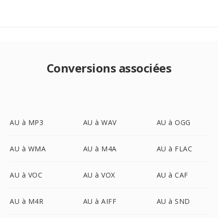
Conversions associées
AU à MP3
AU à WAV
AU à OGG
AU à WMA
AU à M4A
AU à FLAC
AU à VOC
AU à VOX
AU à CAF
AU à M4R
AU à AIFF
AU à SND