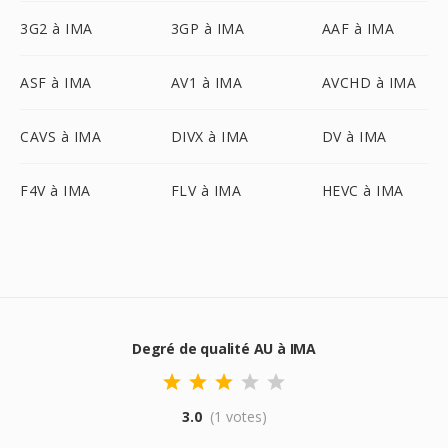
3G2 à IMA
3GP à IMA
AAF à IMA
ASF à IMA
AV1 à IMA
AVCHD à IMA
CAVS à IMA
DIVX à IMA
DV à IMA
F4V à IMA
FLV à IMA
HEVC à IMA
Degré de qualité AU à IMA
3.0
(1 votes)