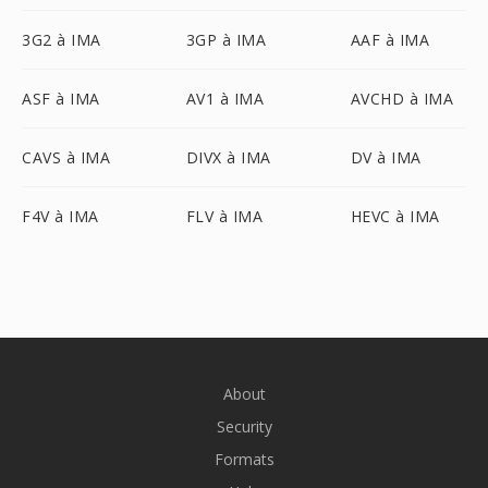
3G2 à IMA
3GP à IMA
AAF à IMA
ASF à IMA
AV1 à IMA
AVCHD à IMA
CAVS à IMA
DIVX à IMA
DV à IMA
F4V à IMA
FLV à IMA
HEVC à IMA
About
Security
Formats