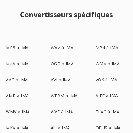
Convertisseurs spécifiques
MP3 à IMA
WAV à IMA
MP4 à IMA
M4A à IMA
OGG à IMA
WMA à IMA
AAC à IMA
AVI à IMA
VOX à IMA
AMR à IMA
WEBM à IMA
AIFF à IMA
WMV à IMA
WVE à IMA
FLAC à IMA
MKV à IMA
AU à IMA
OPUS à IMA