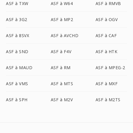
ASF à TXW
ASF à W64
ASF à RMVB
ASF à 3G2
ASF à MP2
ASF à OGV
ASF à 8SVX
ASF à AVCHD
ASF à CAF
ASF à SND
ASF à F4V
ASF à HTK
ASF à MAUD
ASF à RM
ASF à MPEG-2
ASF à VMS
ASF à MTS
ASF à MXF
ASF à SPH
ASF à M2V
ASF à M2TS