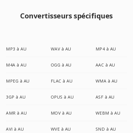
Convertisseurs spécifiques
MP3 à AU
WAV à AU
MP4 à AU
M4A à AU
OGG à AU
AAC à AU
MPEG à AU
FLAC à AU
WMA à AU
3GP à AU
OPUS à AU
ASF à AU
AMR à AU
MOV à AU
WEBM à AU
AVI à AU
WVE à AU
SND à AU