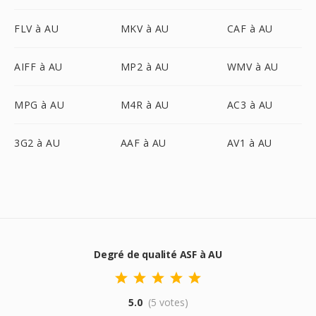
FLV à AU
MKV à AU
CAF à AU
AIFF à AU
MP2 à AU
WMV à AU
MPG à AU
M4R à AU
AC3 à AU
3G2 à AU
AAF à AU
AV1 à AU
Degré de qualité ASF à AU
5.0
(5 votes)