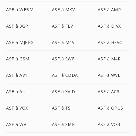
ASF à WEBM
ASF à MKV
ASF à AMR
ASF à 3GP
ASF à FLV
ASF à DIVX
ASF à MJPEG
ASF à M4V
ASF à HEVC
ASF à GSM
ASF à SWF
ASF à M4R
ASF à AV1
ASF à CDDA
ASF à WVE
ASF à AU
ASF à XVID
ASF à AC3
ASF à VOX
ASF à TS
ASF à OPUS
ASF à WV
ASF à SMP
ASF à VOB