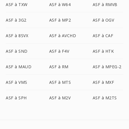
ASF à TXW
ASF à W64
ASF à RMVB
ASF à 3G2
ASF à MP2
ASF à OGV
ASF à 8SVX
ASF à AVCHD
ASF à CAF
ASF à SND
ASF à F4V
ASF à HTK
ASF à MAUD
ASF à RM
ASF à MPEG-2
ASF à VMS
ASF à MTS
ASF à MXF
ASF à SPH
ASF à M2V
ASF à M2TS