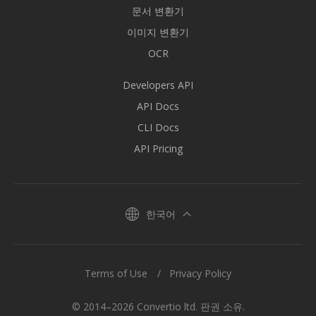
문서 변환기
이미지 변환기
OCR
Developers API
API Docs
CLI Docs
API Pricing
한국어
Terms of Use
Privacy Policy
© 2014–2026 Convertio ltd. 판권 소유.