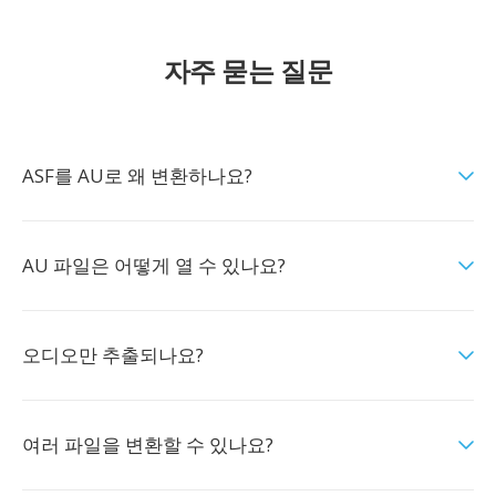
자주 묻는 질문
ASF를 AU로 왜 변환하나요?
AU 파일은 어떻게 열 수 있나요?
오디오만 추출되나요?
여러 파일을 변환할 수 있나요?