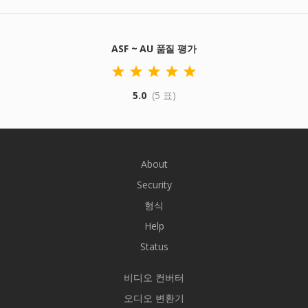
ASF ~ AU 품질 평가
5.0
(5 표)
About
Security
형식
Help
Status
비디오 컨버터
오디오 변환기