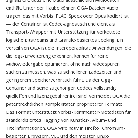
enthält. Unter der Haube können OGA-Dateien Audio
tragen, das mit Vorbis, FLAC, Speex oder Opus kodiert ist
— der Container ist Codec-agnostisch und dient als
Transport-Wrapper mit Unterstützung für verkettete
logische Bitstreams und Granule-basiertes Seeking. Ein
Vorteil von OGA ist die Interoperabilität: Anwendungen, die
die .oga-Erweiterung erkennen, können für reine
Audiowiedergabe optimieren, ohne nach Videospuren
suchen zu müssen, was zu schnelleren Ladezeiten und
geringerem Speicherverbrauch führt. Da der Ogg-
Container und seine zugehörigen Codecs vollständig
quelloffen und lizenzgebührenfrei sind, vermeidet OGA die
patentrechtlichen Komplexitäten proprietärer Formate.
Das Format unterstützt Vorbis-Kommentar-Metadaten für
standardisiertes Tagging von Künstler-, Album- und
Titelinformationen. OGA wird nativ in Firefox, Chromium-
basierten Browsern, VLC und den meisten Linux-