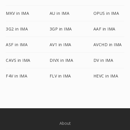
MKV in IMA
AU in IMA
OPUS in IMA
3G2 in IMA
3GP in IMA
AAF in IMA
ASF in IMA
AV1 in IMA
AVCHD in IMA
CAVS in IMA
DIVX in IMA
DV in IMA
F4V in IMA
FLV in IMA
HEVC in IMA
About