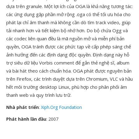
dựa trên granule. Một lợi ích của OGA là khả năng tương tác:
các ứng dụng gặp phần mở rộng .oga có thể tối ưu hóa cho
phát lại chỉ âm thanh mà không cần dò tìm track video, giúp
tải nhanh hơn và tiết kiệm bộ nhớ hơn. Do bộ chứa Ogg và
các codec liên quan đều là mã nguồn mở và miễn phí bản
quyền, OGA tránh được các phức tạp về cấp phép sáng chế
ảnh hưởng đến các định dạng độc quyền. Định dạng này hỗ
trợ siêu dữ liệu Vorbis comment để gắn thẻ nghệ sĩ, album
và bài hát theo cách chuẩn hóa. OGA phát được nguyên bản
trên Firefox, các trình duyệt dựa trên Chromium, VLC và hầu
hết môi trường desktop Linux, phù hợp cho phân phối âm
thanh web và quy trình lưu trữ.
Nhà phát triển
:
Xiph.Org Foundation
Phát hành lần đầu
: 2007