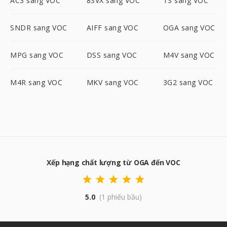
AC3 sang VOC
8SVX sang VOC
TS sang VOC
SNDR sang VOC
AIFF sang VOC
OGA sang VOC
MPG sang VOC
DSS sang VOC
M4V sang VOC
M4R sang VOC
MKV sang VOC
3G2 sang VOC
Xếp hạng chất lượng từ OGA đến VOC
5.0
(1 phiếu bầu)