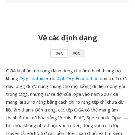
Về các định dạng
OGA
VOC
OGA là phần mở rộng dành riêng cho âm thanh trong bộ
khung
Ogg container
do
Xiph.Org Foundation
duy trì. Trước
đây, .ogg được dùng chung cho mọi luồng dữ liệu đóng gói
trong Ogg, nhưng sự ra đời của .oga vào năm 2007 đã
mang lại sự rõ ràng bằng cách chỉ rõ rằng tệp chỉ chứa dữ
liệu âm thanh. Bên trong, các tệp OGA có thể mang âm
thanh được mã hóa bằng Vorbis, FLAC, Speex hoặc Opus —
bộ chứa không phụ thuộc vào codec, đóng vai trò là lớp
truyền tải với hỗ trợ các luồng logic xâu chuỗi và tìm kiếm