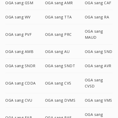
OGA sang GSM
OGA sang AMR
OGA sang CAF
OGA sang WV
OGA sang TTA
OGA sang RA
OGA sang
OGA sang PVF
OGA sang PRC
MAUD
OGA sang AMB
OGA sang AU
OGA sang SND
OGA sang SNDR
OGA sang SNDT
OGA sang AVR
OGA sang
OGA sang CDDA
OGA sang CVS
CVSD
OGA sang CVU
OGA sang DVMS
OGA sang VMS
OGA sang
OGA sang FAP
OGA sang PAF