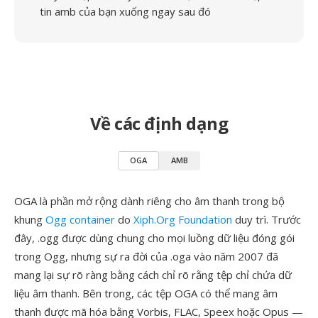
tin amb của bạn xuống ngay sau đó
Về các định dạng
OGA
AMB
OGA là phần mở rộng dành riêng cho âm thanh trong bộ
khung
Ogg container
do
Xiph.Org Foundation
duy trì. Trước
đây, .ogg được dùng chung cho mọi luồng dữ liệu đóng gói
trong Ogg, nhưng sự ra đời của .oga vào năm 2007 đã
mang lại sự rõ ràng bằng cách chỉ rõ rằng tệp chỉ chứa dữ
liệu âm thanh. Bên trong, các tệp OGA có thể mang âm
thanh được mã hóa bằng Vorbis, FLAC, Speex hoặc Opus —