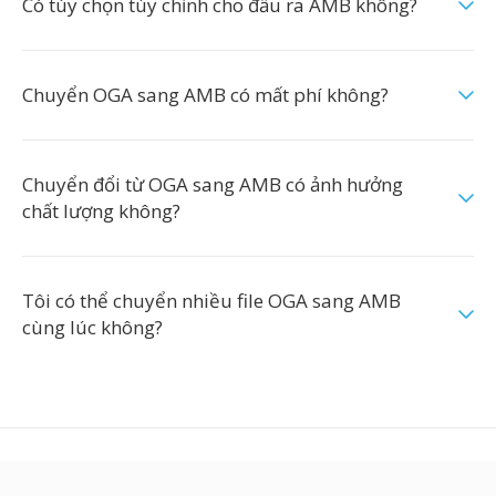
Có tùy chọn tùy chỉnh cho đầu ra AMB không?
Chuyển OGA sang AMB có mất phí không?
Chuyển đổi từ OGA sang AMB có ảnh hưởng
chất lượng không?
Tôi có thể chuyển nhiều file OGA sang AMB
cùng lúc không?